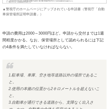
▲警視庁のホームページにアップされている申請書（警視庁「自動
車保管場所証明申請書」）
申請の費用は2000～3000円ほど。申請から交付までは1週
間程度かかる。なお、保管場所として認められるには下記
の4条件を満たしていなければならない。
1.駐車場、車庫、空き地等道路以外の場所であるこ
と。
2.使用の本拠の位置から2キロメートルを超えないこ
と。
3.自動車が通行できる道路から、支障なく出入さ