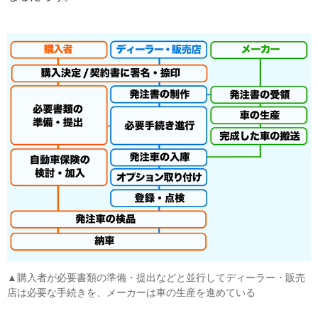
▲購入者が必要書類の準備・提出などと並行してディーラー・販売
店は必要な手続きを、メーカーは車の生産を進めている