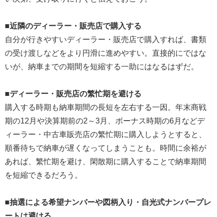
■近隣のディーラー・販売店で購入する
自分が行きやすいディーラー・販売店で購入すれば、書類
の受け渡しなどをより円滑に進めやすい。直接的にではな
いが、納車までの期間を短縮する一助にはなるはずだ。
■ディーラー・販売店の繁忙期を避ける
購入する時期も納車期間の長短を左右する一因。年末商戦
期の12月や決算期前の2～3月、ボーナス時期の6月などデ
ィーラー・中古車販売店の繁忙期に購入しようとすると、
順番待ちで納車が遅くなってしまうことも。時間に余裕が
あれば、繁忙期を避け、閑散期に購入することで納車期間
を短縮できるだろう。
■抽選による希望ナンバーや図柄入り・自光式ナンバープレ
ートは避ける