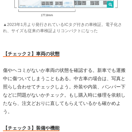
▲2023年1月より発行されているICタグ付きの車検証。電子化さ
れ、サイズも従来の車検証よりコンパクトになった
【チェック２】車両の状態
傷やヘコミがないか車両の状態を確認する。新車でも運搬
中に傷ついてしまうこともある。中古車の場合は、写真と
照らし合わせてチェックしよう。外装や内装、バンパー下
などに問題がないかチェック。もし購入時に修理を依頼し
たなら、注文どおりに直してもらえているかも確かめよ
う。
【チェック３】装備や機能