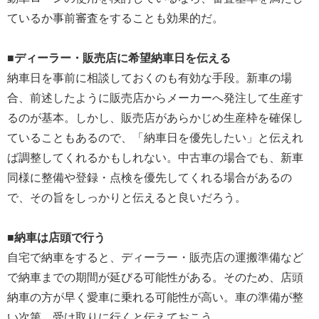
ているか事前審査をすることも効果的だ。
■ディーラー・販売店に希望納車日を伝える
納車日を事前に相談しておくのも有効な手段。新車の場
合、前述したように販売店からメーカーへ発注して生産す
るのが基本。しかし、販売店があらかじめ生産枠を確保し
ていることもあるので、「納車日を優先したい」と伝えれ
ば調整してくれるかもしれない。中古車の場合でも、新車
同様に整備や登録・点検を優先してくれる場合があるの
で、その旨をしっかりと伝えると良いだろう。
■納車は店頭で行う
自宅で納車をすると、ディーラー・販売店の運搬準備など
で納車までの期間が延びる可能性がある。そのため、店頭
納車の方が早く愛車に乗れる可能性が高い。車の準備が整
い次第、受け取りに行くと伝えておこう。