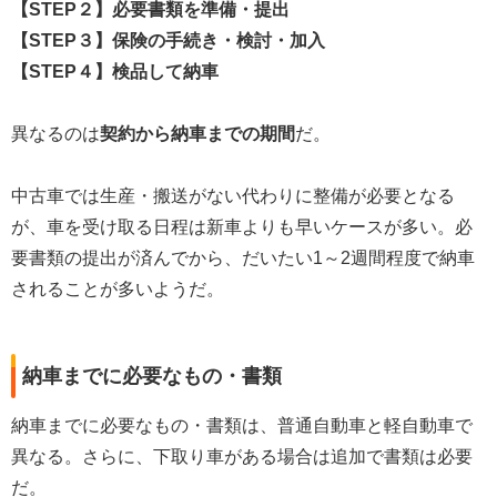
【STEP２】必要書類を準備・提出
【STEP３】保険の手続き・検討・加入
【STEP４】検品して納車
異なるのは
契約から納車までの期間
だ。
中古車では生産・搬送がない代わりに整備が必要となる
が、車を受け取る日程は新車よりも早いケースが多い。必
要書類の提出が済んでから、だいたい1～2週間程度で納車
されることが多いようだ。
納車までに必要なもの・書類
納車までに必要なもの・書類は、普通自動車と軽自動車で
異なる。さらに、下取り車がある場合は追加で書類は必要
だ。