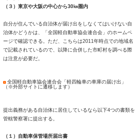
（３）東京や大阪の中心から30㎞圏内
自分が住んでいる自治体が届け出をしなくてはいけない自
治体かどうかは、「全国軽自動車協会連合会」のホームペ
ージで確認できる。ただ、こちらは2011年時点での地域名
で記載されているので、以降に合併した市町村を調べる際
は注意が必要だ。
全国軽自動車協会連合会「軽四輪車の車庫の届け出」
（※外部サイトに遷移します）
提出義務がある自治体に居住しているなら以下4つの書類を
管轄警察署に提出する。
（１）自動車保管場所届出書