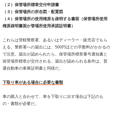
（２）保管場所標章交付申請書
（３）保管場所の所在図・配置図
（４）保管場所の使用権原を疎明する書面（保管場所使用
権原疎明書面か管場所使用承諾証明書）
これらは管轄警察署、あるいはディーラー・販売店でもら
える。警察署への届出には、500円ほどの手数料がかかるの
で注意。届出が認められたら、保管場所標章番号通知書と
保管場所標章が交付される。届出が認められる条件は、普
通自動車の車庫証明書と同様だ。
下取り車がある場合に必要な書類
車の購入と合わせて、車を下取りに出す場合は下記のも
の・書類が必要だ。