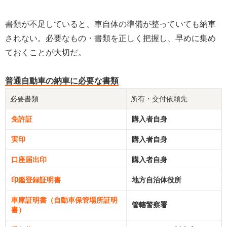
書類が不足していると、車自体の準備が整っていても納車
されない。必要なもの・書類を正しく把握し、早めに集め
ておくことが大切だ。
普通自動車の納車に必要な書類
必要書類
所有・交付依頼先
免許証
購入者自身
実印
購入者自身
口座届出印
購入者自身
印鑑登録証明書
地方自治体役所
車庫証明書（自動車保管場所証明
管轄警察署
書）