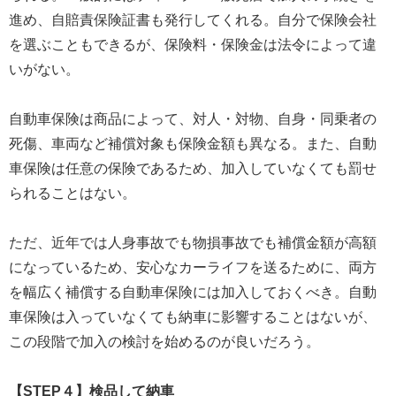
進め、自賠責保険証書も発行してくれる。自分で保険会社
を選ぶこともできるが、保険料・保険金は法令によって違
いがない。
自動車保険は商品によって、対人・対物、自身・同乗者の
死傷、車両など補償対象も保険金額も異なる。また、自動
車保険は任意の保険であるため、加入していなくても罰せ
られることはない。
ただ、近年では人身事故でも物損事故でも補償金額が高額
になっているため、安心なカーライフを送るために、両方
を幅広く補償する自動車保険には加入しておくべき。自動
車保険は入っていなくても納車に影響することはないが、
この段階で加入の検討を始めるのが良いだろう。
【STEP４】検品して納車