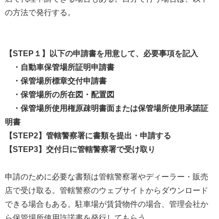
の方法で発行する。
【STEP１】以下の申請書を用意して、必要事項を記入
・自動車保管場所証明申請書
・保管場所標章交付申請書
・保管場所の所在図・配置図
・保管場所使用権原疎明書面または保管場所使用承諾証
明書
【STEP2】管轄警察署に書類を提出・申請する
【STEP3】交付日に管轄警察署で受け取り
申請のために必要な書類は管轄警察署やディーラー・販売
店で受け取る。管轄警察のウェブサイトからダウンロード
できる場合もある。駐車場が賃貸物件の場合、管理会社か
ら保管場所使用許諾書を発行してもらう。