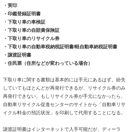
・実印
・印鑑登録証明書
・下取り車の車検証
・下取り車の自賠責保険証
・下取り車のリサイクル券
・下取り車の自動車税納税証明書/軽自動車納税証明書
・譲渡証明書
・住民票（住所などが変わっている場合）
下取り車に関する書類は基本的には手元にあるはず。紛失
していてもほとんどが再発行できるが、リサイクル券のみ
再発行できない。もしリサイクル券が手元になかったら、
自動車リサイクル促進センターのサイトから「自動車リサ
イクル料金の預託状況」を印刷して代用することになる。
譲渡証明書はインターネットで入手可能だが、ディーラ