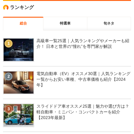
ランキング
総合
特選車
旬ネタ
高級車一覧25選｜人気ランキングやメーカーも紹
1
介！ 日本と世界の“憧れ”を専門家が解説
電気自動車（EV）オススメ30選｜人気ランキング
2
一覧からお安い車種、中古車価格も紹介【2024
年】
スライドドア車オススメ25選｜魅力や選び方は？
3
軽自動車・ミニバン・コンパクトカーを紹介
【2023年最新】