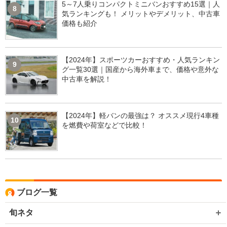
5～7人乗りコンパクトミニバンおすすめ15選｜人
8
気ランキングも！ メリットやデメリット、中古車
価格も紹介
【2024年】スポーツカーおすすめ・人気ランキン
9
グ一覧30選｜国産から海外車まで、価格や意外な
中古車を解説！
【2024年】軽バンの最強は？ オススメ現行4車種
10
を燃費や荷室などで比較！
ブログ一覧
旬ネタ