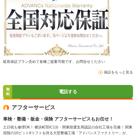
延長保証プラン含めて各種ご提案可能です、お問合せください
保証をもっと見る
無
電話する
料
アフターサービス
車検・整備・板金・保険 アフターサービスもお任せ！
土日祝も修理OK！ 横浜町田IC1分・関東陸運支局認証の自社工場を完備！ 関東
屈指の10ピット8リフトを誇る大型整備工場「アドバンスファクトリー」が、