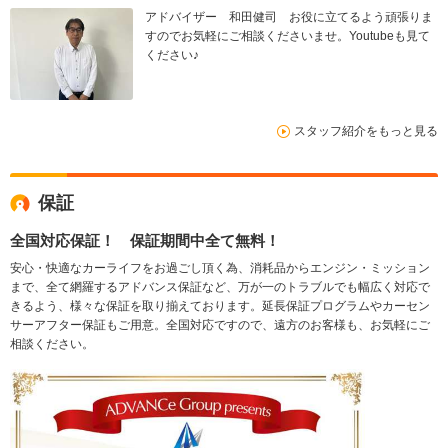
アドバイザー 和田健司 お役に立てるよう頑張りま
すのでお気軽にご相談くださいませ。Youtubeも見て
ください♪
スタッフ紹介をもっと見る
保証
全国対応保証！ 保証期間中全て無料！
安心・快適なカーライフをお過ごし頂く為、消耗品からエンジン・ミッション
まで、全て網羅するアドバンス保証など、万が一のトラブルでも幅広く対応で
きるよう、様々な保証を取り揃えております。延長保証プログラムやカーセン
サーアフター保証もご用意。全国対応ですので、遠方のお客様も、お気軽にご
相談ください。