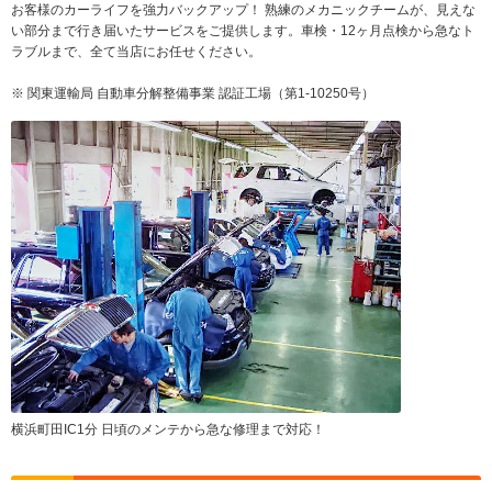
お客様のカーライフを強力バックアップ！ 熟練のメカニックチームが、見えな
い部分まで行き届いたサービスをご提供します。車検・12ヶ月点検から急なト
ラブルまで、全て当店にお任せください。
※ 関東運輸局 自動車分解整備事業 認証工場（第1-10250号）
横浜町田IC1分 日頃のメンテから急な修理まで対応！