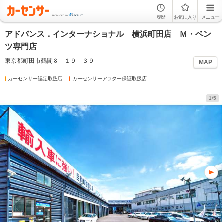
履歴
お気に入り
メニュー
アドバンス．インターナショナル 横浜町田店 Ｍ・ベン
ツ専門店
東京都町田市鶴間８－１９－３９
MAP
カーセンサー認定取扱店
カーセンサーアフター保証取扱店
1/5