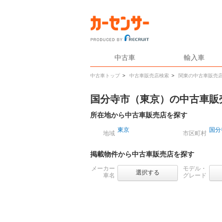
中古車
輸入車
中古車トップ
>
中古車販売店検索
>
関東の中古車販売
国分寺市（東京）の中古車販
所在地から中古車販売店を探す
東京
国分
地域
市区町村
掲載物件から中古車販売店を探す
メーカー
モデル・
選択する
車名
グレード