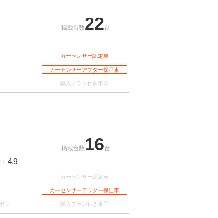
22
掲載台数
台
カーセンサー認定車
カーセンサーアフター保証車
購入プラン付き車両
16
掲載台数
台
4.9
質：
カーセンサー認定車
カーセンサーアフター保証車
ポン
購入プラン付き車両