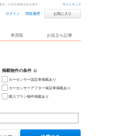
東京）の中古車販売店を探す
サイトマップ
ログイン
閲覧履歴
お気に入り
車買取
お役立ち記事
掲載物件の条件
カーセンサー認定車掲載あり
カーセンサーアフター保証車掲載あり
購入プラン物件掲載あり