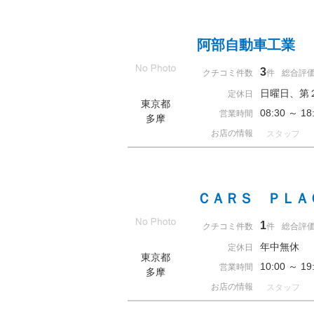
阿部自動車工業
3
クチコミ件数
件
総合評
日曜日、第
定休日
東京都
08:30 ～ 
営業時間
多摩
お店の情報
スタッフ
ＣＡＲＳ ＰＬＡ
1
クチコミ件数
件
総合評
年中無休
定休日
東京都
10:00 ～ 
営業時間
多摩
お店の情報
スタッフ