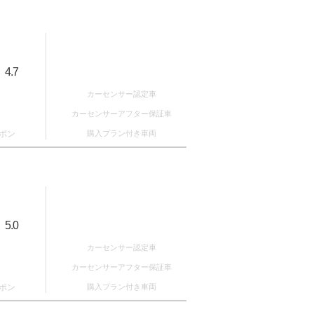
4.7
：
カーセンサー認定車
カーセンサーアフター保証車
ポン
購入プラン付き車両
5.0
：
カーセンサー認定車
カーセンサーアフター保証車
ポン
購入プラン付き車両