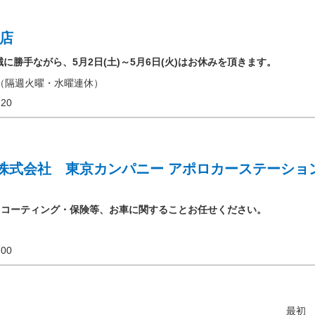
寺店
誠に勝手ながら、5月2日(土)～5月6日(火)はお休みを頂きます。
（隔週火曜・水曜連休）
18:20
株式会社 東京カンパニー アポロカーステーショ
・コーティング・保険等、お車に関することお任せください。
19:00
最初