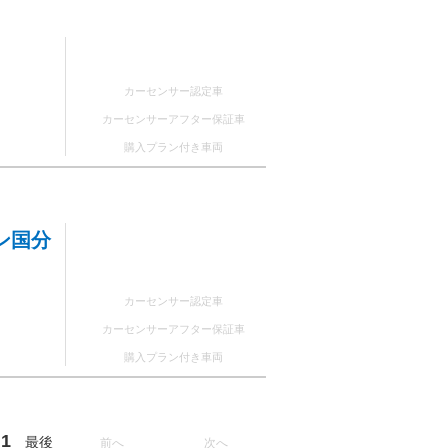
カーセンサー認定車
カーセンサーアフター保証車
購入プラン付き車両
ン国分
カーセンサー認定車
カーセンサーアフター保証車
購入プラン付き車両
1
最後
前へ
次へ