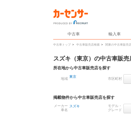
中古車
輸入車
中古車トップ
>
中古車販売店検索
>
関東の中古車販売
スズキ（東京）の中古車販売
所在地から中古車販売店を探す
東京
地域
市区町村
掲載物件から中古車販売店を探す
メーカー
モデル・
スズキ
車名
グレード