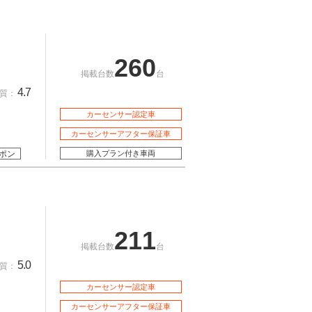
260
掲載台数
台
4.7
質：
カーセンサー認定車
カーセンサーアフター保証車
ポン
購入プラン付き車両
211
掲載台数
台
5.0
質：
カーセンサー認定車
カーセンサーアフター保証車