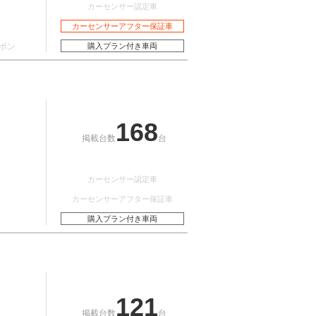
カーセンサー認定車
カーセンサーアフター保証車
ポン
購入プラン付き車両
168
掲載台数
台
カーセンサー認定車
カーセンサーアフター保証車
購入プラン付き車両
121
掲載台数
台