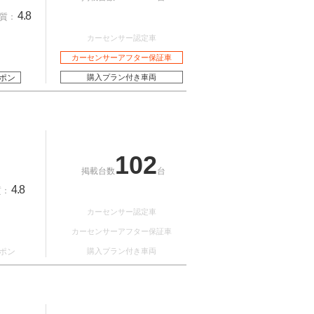
4.8
質：
カーセンサー認定車
カーセンサーアフター保証車
ポン
購入プラン付き車両
102
掲載台数
台
4.8
質：
カーセンサー認定車
カーセンサーアフター保証車
ポン
購入プラン付き車両