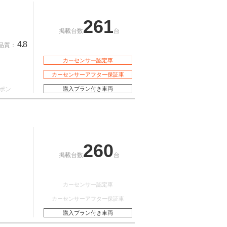
261
掲載台数
台
4.8
品質：
カーセンサー認定車
カーセンサーアフター保証車
ポン
購入プラン付き車両
260
掲載台数
台
カーセンサー認定車
カーセンサーアフター保証車
購入プラン付き車両