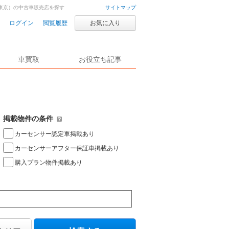
東京）の中古車販売店を探す
サイトマップ
ログイン
閲覧履歴
お気に入り
車買取
お役立ち記事
掲載物件の条件
カーセンサー認定車掲載あり
カーセンサーアフター保証車掲載あり
購入プラン物件掲載あり