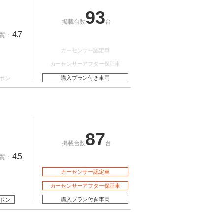
93
掲載台数
台
4.7
質：
カーセンサー認定車
カーセンサーアフター保証車
ポン
購入プラン付き車両
87
掲載台数
台
4.5
質：
カーセンサー認定車
カーセンサーアフター保証車
ポン
購入プラン付き車両