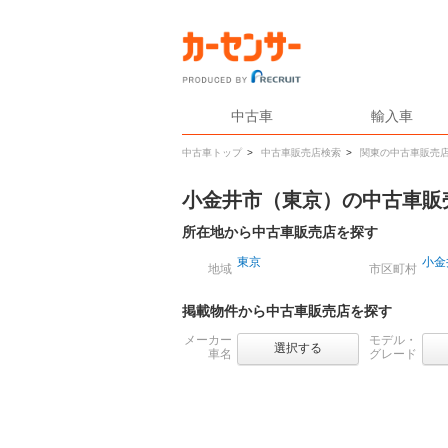
中古車
輸入車
中古車トップ
>
中古車販売店検索
>
関東の中古車販売
小金井市（東京）の中古車販
所在地から中古車販売店を探す
東京
小金
地域
市区町村
掲載物件から中古車販売店を探す
メーカー
モデル・
選択する
車名
グレード