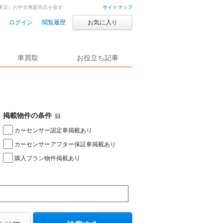
東京）の中古車販売店を探す
サイトマップ
ログイン
閲覧履歴
お気に入り
車買取
お役立ち記事
掲載物件の条件
カーセンサー認定車掲載あり
カーセンサーアフター保証車掲載あり
購入プラン物件掲載あり