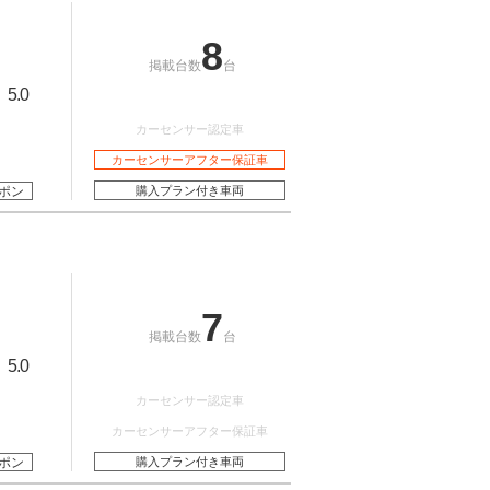
8
掲載台数
台
5.0
：
カーセンサー認定車
カーセンサーアフター保証車
ポン
購入プラン付き車両
7
掲載台数
台
5.0
：
カーセンサー認定車
カーセンサーアフター保証車
ポン
購入プラン付き車両