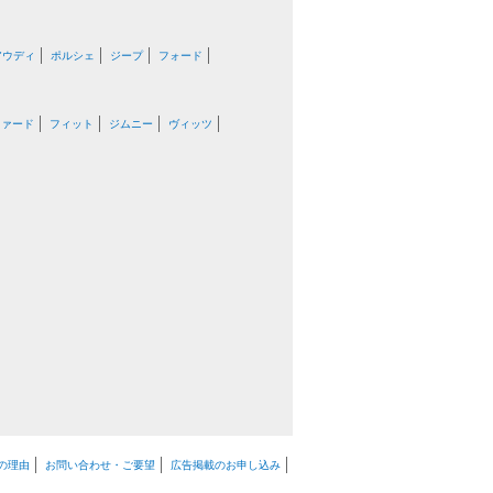
アウディ
ポルシェ
ジープ
フォード
ファード
フィット
ジムニー
ヴィッツ
の理由
お問い合わせ・ご要望
広告掲載のお申し込み