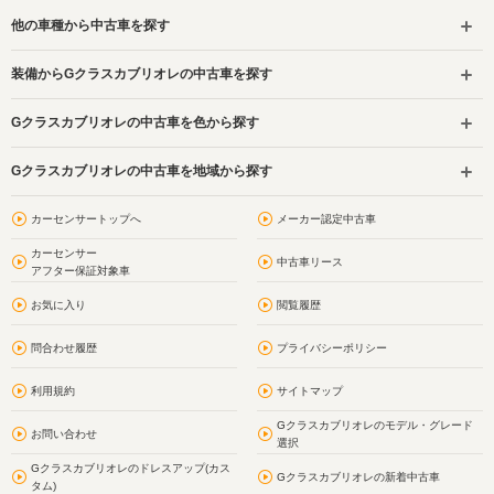
他の車種から中古車を探す
装備からGクラスカブリオレの中古車を探す
Gクラスカブリオレの中古車を色から探す
Gクラスカブリオレの中古車を地域から探す
カーセンサートップへ
メーカー認定中古車
カーセンサー
中古車リース
アフター保証対象車
お気に入り
閲覧履歴
問合わせ履歴
プライバシーポリシー
利用規約
サイトマップ
Gクラスカブリオレのモデル・グレード
お問い合わせ
選択
Gクラスカブリオレのドレスアップ(カス
Gクラスカブリオレの新着中古車
タム)