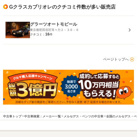
Gクラスカブリオレのクチコミ件数が多い販売店
グラーツオートモビール
東京都世田谷区等々力２－３６－６
16
クチコミ：
件
ページトップへ
中古車トップ
中古車検索：メーカー一覧
メルセデス・ベンツの中古車
全国のメルセデス・ベ