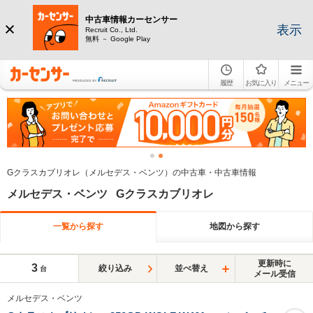
中古車情報カーセンサー
表示
Recruit Co., Ltd.
無料 － Google Play
履歴
お気に入り
メニュー
Gクラスカブリオレ（メルセデス・ベンツ）の中古車・中古車情報
メルセデス・ベンツ Gクラスカブリオレ
一覧から探す
地図から探す
更新時に
3
絞り込み
並べ替え
台
メール受信
メルセデス・ベンツ