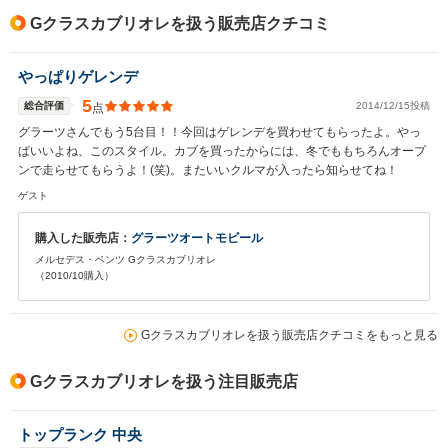
Gクラスカブリオレを扱う販売店クチコミ
やっぱりゲレンデ
5
総合評価
2014/12/15投稿
点
グラーツさんでもう5台目！！今回はゲレンデを買わせてもらったよ。やっ
ぱいいよね、このスタイル。カブを買ったからには、冬でももちろんオープ
ンで走らせてもらうよ！(笑)。またいいクルマが入ったら知らせてね！
ゲスト
購入した販売店：
グラーツオートモビール
メルセデス・ベンツ Gクラスカブリオレ
（2010/10購入）
Gクラスカブリオレを扱う販売店クチコミをもっと見る
Gクラスカブリオレを扱う注目販売店
トップランク 中央