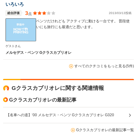
駆動方式
FR
FR
4WD
いろいろ
3
総合評価
2013/03/13投稿
点
ベンツだけれども アクティブに動ける一台です。 普段使
いにも旅行にも最適だと思います。
ゲストさん
メルセデス・ベンツ Gクラスカブリオレ
すべてのクチコミをもっと見る(5件)
Gクラスカブリオレに関する関連情報
Gクラスカブリオレの最新記事
【名車への道】‘00 メルセデス・ベンツ Gクラスカブリオレ G320
Gクラスカブリオレの最新記事一覧