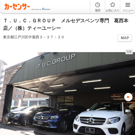
履歴
お気に入り
メニュー
Ｔ．Ｕ．Ｃ．ＧＲＯＵＰ メルセデスベンツ専門 葛西本
店／（株）ティーユーシー
東京都江戸川区中葛西３－２７－２０
MAP
1/8