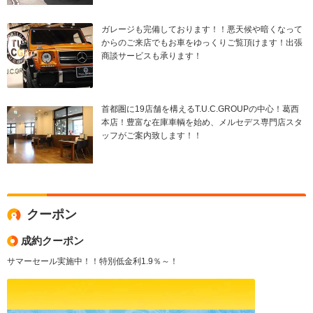
ガレージも完備しております！！悪天候や暗くなって
からのご来店でもお車をゆっくりご覧頂けます！出張
商談サービスも承ります！
首都圏に19店舗を構えるT.U.C.GROUPの中心！葛西
本店！豊富な在庫車輌を始め、メルセデス専門店スタ
ッフがご案内致します！！
クーポン
成約クーポン
サマーセール実施中！！特別低金利1.9％～！