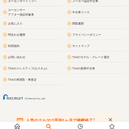
カーセンサートップへ
メーカー認定中古車
カーセンサー
中古車リース
アフター保証対象車
お気に入り
閲覧履歴
問合わせ履歴
プライバシーポリシー
利用規約
サイトマップ
お問い合わせ
TX4のモデル・グレード選択
TX4のドレスアップ(カスタム)
TX4の新着中古車
TX4の車買取・車査定
※
人気のクルマは平均1ヶ月で掲載終了
在庫が無くなる前にお問い合わせください