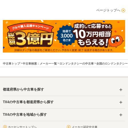
WLTCモード
-
ページトップへ
燃費
排気量
1348cc
駆動方式
FF、4WD
中古車トップ
中古車検索：メーカー一覧
ロンドンタクシーの中古車
全国のロンドンタクシー
都道府県から中古車を探す
TX4の中古車を都道府県から探す
TX4の中古車を地域から探す
カーセンサートップへ
メーカー認定中古車