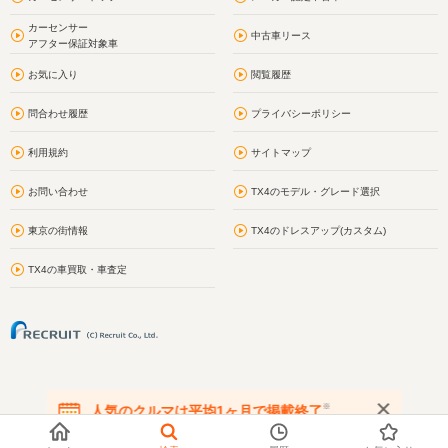
カーセンサー
中古車リース
アフター保証対象車
お気に入り
閲覧履歴
問合わせ履歴
プライバシーポリシー
利用規約
サイトマップ
お問い合わせ
TX4のモデル・グレード選択
東京の街情報
TX4のドレスアップ(カスタム)
TX4の車買取・車査定
※
人気のクルマは平均1ヶ月で掲載終了
在庫が無くなる前にお問い合わせください