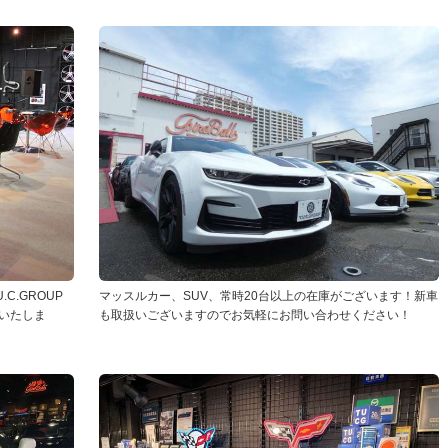
C.GROUP
マッスルカー、SUV、常時20台以上の在庫がございます！新車
いたしま
も取扱いございますのでお気軽にお問い合わせください！