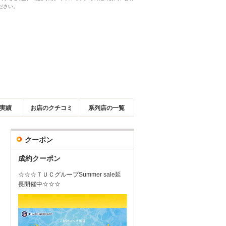
ださい。
実績
お店のクチコミ
系列店の一覧
クーポン
成約クーポン
☆☆☆ＴＵＣグループSummer sale延
長開催中☆☆☆