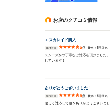
お店のクチコミ情報
エスカレイド購入
5
点
5
接客：
雰囲気
総合評価
スムーズかつ丁寧なご対応を頂けました。
しています！
ありがとうございました！
5
点
5
接客：
雰囲気
総合評価
優しく対応して頂きありがとうございまし