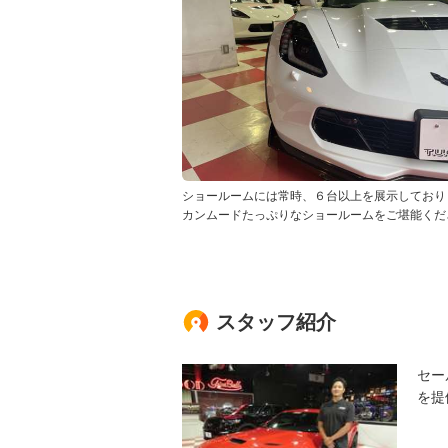
ショールームには常時、６台以上を展示しており
カンムードたっぷりなショールームをご堪能くだ
スタッフ紹介
セー
を提