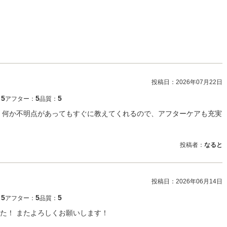
投稿日：
2026年07月22日
5
5
5
：
アフター：
品質：
 何か不明点があってもすぐに教えてくれるので、アフターケアも充実
投稿者：
なると
投稿日：
2026年06月14日
5
5
5
：
アフター：
品質：
た！ またよろしくお願いします！