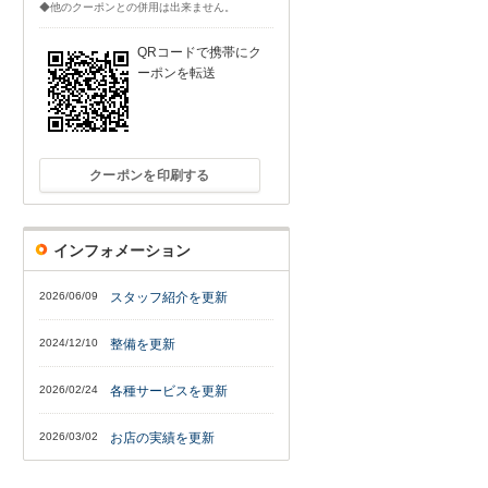
◆他のクーポンとの併用は出来ません。
QRコードで携帯にク
ーポンを転送
クーポンを印刷する
インフォメーション
2026/06/09
スタッフ紹介を更新
2024/12/10
整備を更新
2026/02/24
各種サービスを更新
2026/03/02
お店の実績を更新