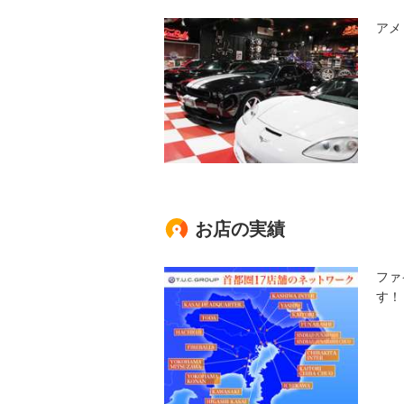
アメ
お店の実績
ファ
す！