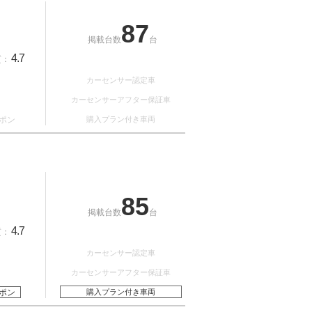
87
掲載台数
台
4.7
質：
カーセンサー認定車
カーセンサーアフター保証車
ポン
購入プラン付き車両
85
掲載台数
台
4.7
質：
カーセンサー認定車
カーセンサーアフター保証車
ポン
購入プラン付き車両