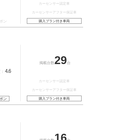
カーセンサー認定車
カーセンサーアフター保証車
ポン
購入プラン付き車両
29
掲載台数
台
4.6
質：
カーセンサー認定車
カーセンサーアフター保証車
ポン
購入プラン付き車両
16