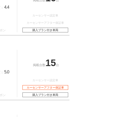
掲載台数
台
4.4
質：
カーセンサー認定車
カーセンサーアフター保証車
ポン
購入プラン付き車両
15
掲載台数
台
5.0
質：
カーセンサー認定車
カーセンサーアフター保証車
ポン
購入プラン付き車両