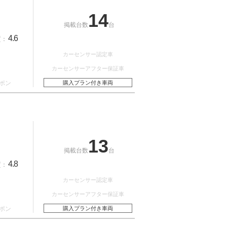
14
掲載台数
台
4.6
質：
カーセンサー認定車
カーセンサーアフター保証車
ポン
購入プラン付き車両
13
掲載台数
台
4.8
質：
カーセンサー認定車
カーセンサーアフター保証車
ポン
購入プラン付き車両