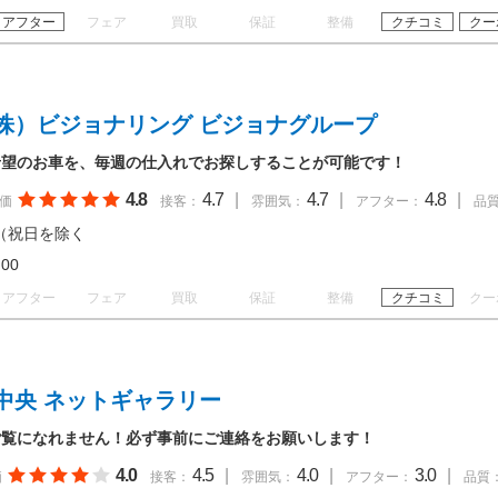
アフター
フェア
買取
保証
整備
クチコミ
クー
株）ビジョナリング ビジョナグループ
希望のお車を、毎週の仕入れでお探しすることが可能です！
4.8
4.7
|
4.7
|
4.8
|
価
接客：
雰囲気：
アフター：
品
（祝日を除く
18:00
アフター
フェア
買取
保証
整備
クチコミ
クー
中央 ネットギャラリー
ご覧になれません！必ず事前にご連絡をお願いします！
4.0
4.5
|
4.0
|
3.0
|
価
接客：
雰囲気：
アフター：
品質