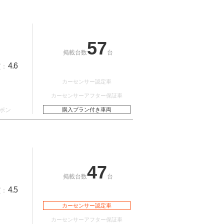
57
掲載台数
台
4.6
質：
カーセンサー認定車
カーセンサーアフター保証車
ポン
購入プラン付き車両
47
掲載台数
台
4.5
質：
カーセンサー認定車
カーセンサーアフター保証車