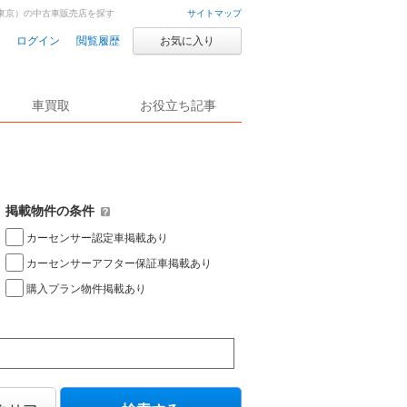
東京）の中古車販売店を探す
サイトマップ
ログイン
閲覧履歴
お気に入り
車買取
お役立ち記事
掲載物件の条件
カーセンサー認定車掲載あり
カーセンサーアフター保証車掲載あり
購入プラン物件掲載あり