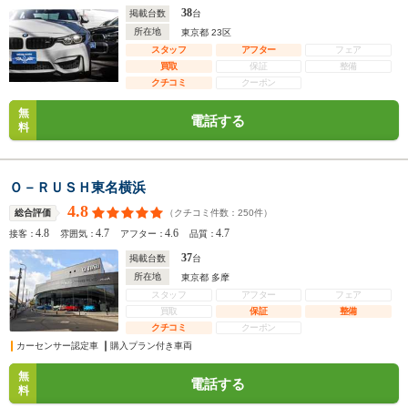
38
掲載台数
台
所在地
東京都 23区
スタッフ
アフター
フェア
買取
保証
整備
クチコミ
クーポン
無
電話する
料
Ｏ－ＲＵＳＨ東名横浜
4.8
（クチコミ件数：
250
件）
総合評価
4.8
4.7
4.6
4.7
接客：
雰囲気：
アフター：
品質：
37
掲載台数
台
所在地
東京都 多摩
スタッフ
アフター
フェア
買取
保証
整備
クチコミ
クーポン
カーセンサー認定車
購入プラン付き車両
無
電話する
料