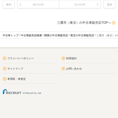
最初
前の20件
次の20件
最後
三鷹市（東京）の中古車販売店TOPへ
中古車トップ
中古車販売店検索
関東の中古車販売店
東京の中古車販売店
三鷹市（東京）の
プライバシーポリシー
利用規約
サイトマップ
お問い合わせ
車買取・車査定