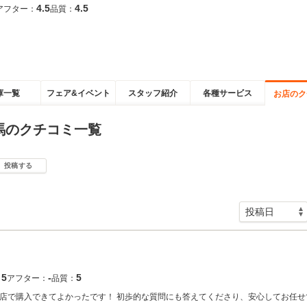
4.5
4.5
アフター：
品質：
庫一覧
フェア&イベント
スタッフ紹介
各種サービス
お店のク
馬のクチコミ一覧
投稿する
5
‐
5
：
アフター：
品質：
お店で購入できてよかったです！ 初歩的な質問にも答えてくださり、安心してお任