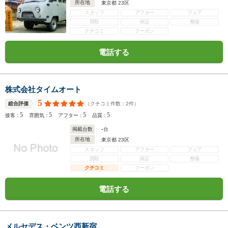
所在地
東京都 23区
スタッフ
アフター
フェア
買取
保証
整備
クチコミ
クーポン
電話する
株式会社タイムオート
5
（クチコミ件数：
2
件）
総合評価
5
5
5
5
接客：
雰囲気：
アフター：
品質：
-
掲載台数
台
所在地
東京都 23区
スタッフ
アフター
フェア
買取
保証
整備
クチコミ
クーポン
電話する
メルセデス・ベンツ西新宿