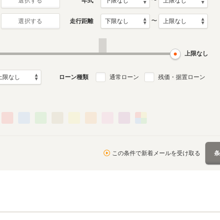
〜
年式
選択する
〜
走行距離
選択する
上限なし
ローン種類
通常ローン
残価・据置ローン
この条件で新着メールを受け取る