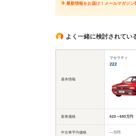
最新情報をお届け！メールマガジン
よく一緒に検討されてい
マセラティ
222
基本情報
新車価格
620～695万円
中古車平均価格
‐‐‐万円