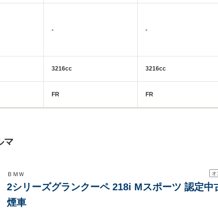
-
-
3216cc
3216cc
FR
FR
ルマ
オ
ＢＭＷ
2シリーズグランクーペ 218i Mスポーツ 認定中
煙車