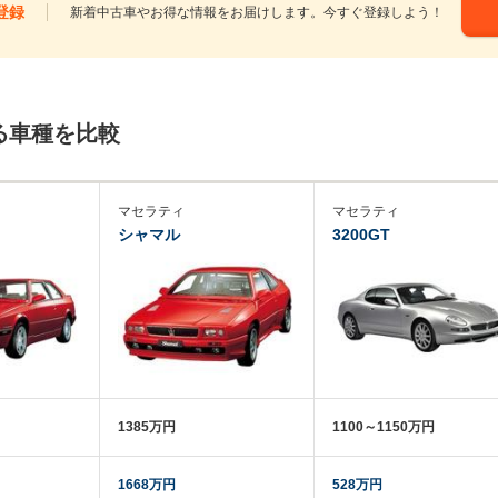
登録
新着中古車やお得な情報をお届けします。今すぐ登録しよう！
る車種を比較
マセラティ
マセラティ
シャマル
3200GT
1385万円
1100～1150万円
1668万円
528万円