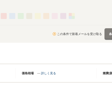
この条件で新着メールを受け取る
価格相場
---
詳しく見る
燃費(