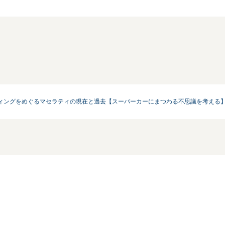
ディングをめぐるマセラティの現在と過去【スーパーカーにまつわる不思議を考える