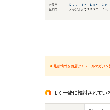
奈良県
Ｄａｙ Ｂｙ Ｄａｙ Ｃｏ
生駒市
最新情報をお届け！メールマガジン
よく一緒に検討されてい