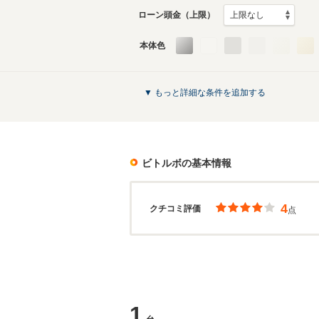
ローン頭金（上限）
本体色
▼ もっと詳細な条件を追加する
ビトルボ
の基本情報
4
クチコミ評価
点
1