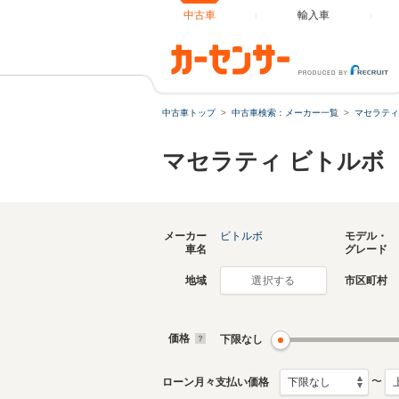
中古車
輸入車
中古車トップ
中古車検索：メーカー一覧
マセラティ
マセラティ ビトルボ
メーカー
ビトルボ
モデル・
車名
グレード
地域
市区町村
選択する
価格
下限なし
〜
ローン月々支払い価格