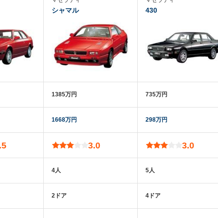
マセラティ
マセラティ
シャマル
430
1385万円
735万円
1668万円
298万円
.5
3.0
3.0
4人
5人
2ドア
4ドア