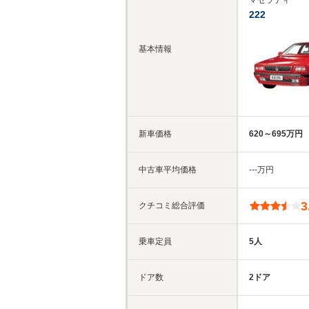
マセラティ
222
基本情報
新車価格
620～695万円
中古車平均価格
‐‐‐万円
3
クチコミ総合評価
乗車定員
5人
ドア数
2ドア