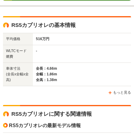
RS5カブリオレの基本情報
平均価格
516万円
WLTCモード
-
燃費
車体寸法
全長：4.66m
(全長x全幅x全
全幅：1.86m
高)
全高：1.38m
もっと見る
RS5カブリオレに関する関連情報
RS5カブリオレの最新モデル情報