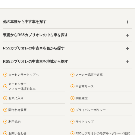
他の車種から中古車を探す
装備からRS5カブリオレの中古車を探す
RS5カブリオレの中古車を色から探す
RS5カブリオレの中古車を地域から探す
カーセンサートップへ
メーカー認定中古車
カーセンサー
中古車リース
アフター保証対象車
お気に入り
閲覧履歴
問合わせ履歴
プライバシーポリシー
利用規約
サイトマップ
お問い合わせ
RS5カブリオレのモデル・グレード選択