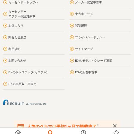
カーセンサートップへ
メーカー認定中古車
カーセンサー
中古車リース
アフター保証対象車
お気に入り
閲覧履歴
問合わせ履歴
プライバシーポリシー
利用規約
サイトマップ
お問い合わせ
EXのモデル・グレード選択
EXのドレスアップ(カスタム)
EXの新着中古車
EXの車買取・車査定
※
人気のクルマは平均1ヶ月で掲載終了
在庫が無くなる前にお問い合わせください