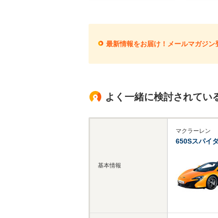
最新情報をお届け！メールマガジン
よく一緒に検討されてい
マクラーレン
650Sスパイ
基本情報