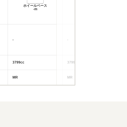
ホイールベース
ホイールベース
-m
-m
-
-
-
3799cc
3799cc
37
MR
MR
M