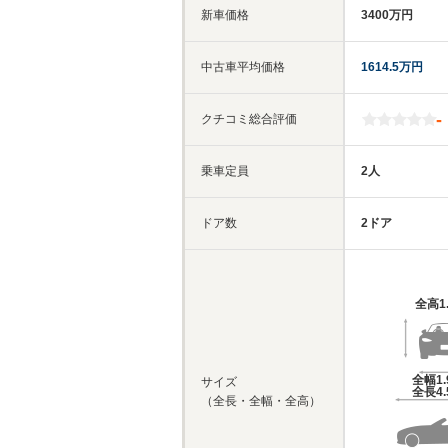
新車価格
3400万円
中古車平均価格
1614.5万円
-
クチコミ総合評価
乗車定員
2人
ドア数
2ドア
全高
1
全幅
1
サイズ
全長
4
（全長・全幅・全高）