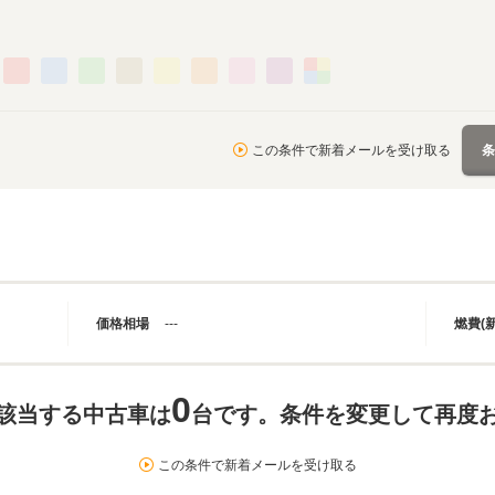
この条件で新着メールを受け取る
価格相場
---
燃費(
0
該当する中古車は
台です。条件を変更して再度
この条件で新着メールを受け取る