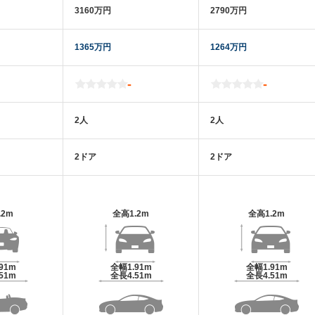
3160万円
2790万円
1365万円
1264万円
-
-
2人
2人
2ドア
2ドア
.2m
全高
1.2m
全高
1.2m
.91m
全幅
1.91m
全幅
1.91m
.51m
全長
4.51m
全長
4.51m