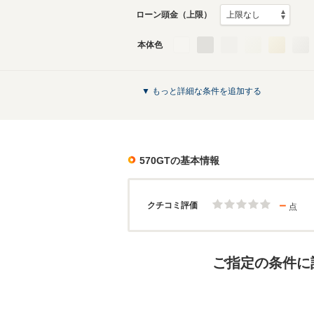
ローン頭金（上限）
本体色
▼ もっと詳細な条件を追加する
570GT
の基本情報
－
クチコミ評価
点
ご指定の条件に