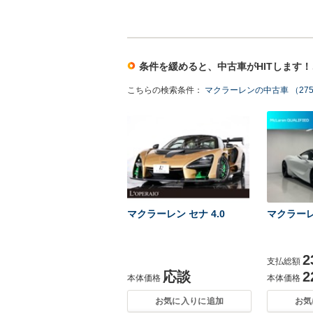
条件を緩めると、中古車がHITします
こちらの検索条件：
マクラーレンの中古車 （27
マクラーレン セナ 4.0
マクラーレン
2
支払総額
応談
2
本体価格
本体価格
お気に入りに追加
お気