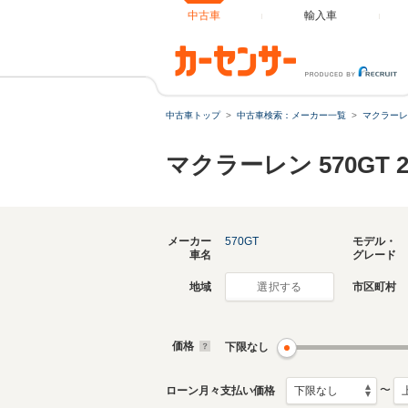
中古車
輸入車
中古車トップ
中古車検索：メーカー一覧
マクラーレ
マクラーレン 570GT
メーカー
570GT
モデル・
車名
グレード
地域
市区町村
選択する
価格
下限なし
〜
ローン月々支払い価格