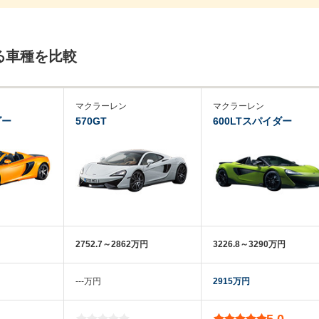
る車種を比較
マクラーレン
マクラーレン
ダー
570GT
600LTスパイダー
2752.7～2862万円
3226.8～3290万円
‐‐‐万円
2915万円
-
5.0