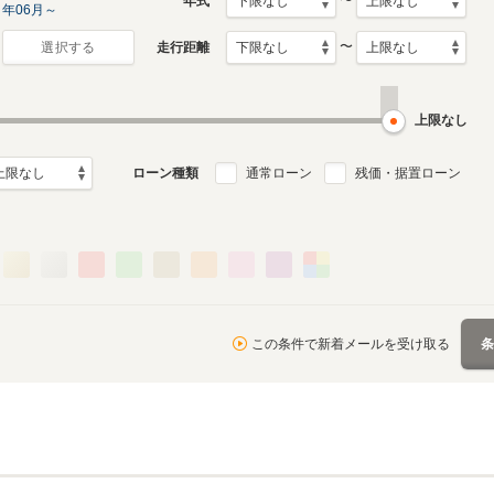
〜
年式
年06月～
〜
走行距離
選択する
上限なし
ローン種類
通常ローン
残価・据置ローン
この条件で新着メールを受け取る