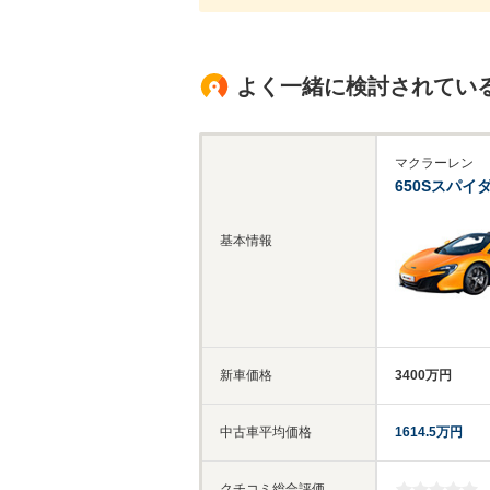
よく一緒に検討されてい
マクラーレン
650Sスパイ
基本情報
新車価格
3400万円
中古車平均価格
1614.5万円
-
クチコミ総合評価