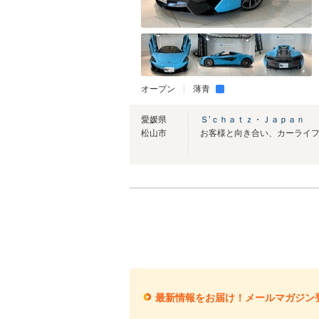
オープン
薄青
愛媛県
Ｓ’ｃｈａｔｚ・Ｊａｐａｎ
松山市
最新情報をお届け！メールマガジン