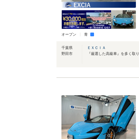
オープン
青
千葉県
ＥＸＣＩＡ
野田市