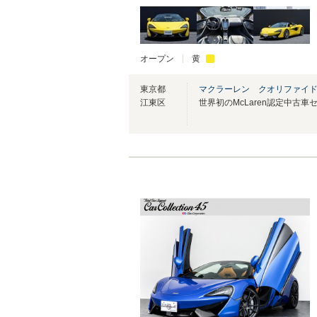
オープン
黄
東京都
マクラーレン クオリファイ
江東区