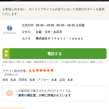
お客様と向き合い、カーライフサイクルの全てにおいて充実のサポートを提供
いたします
営業時間
09:30～19:00 09:30～18:30 土日祝
定休日
お盆・ＧＷ・お正月
法人名
株式会社Ｓ’ｃｈａｔｚ・Ｊａｐａｎ
無
電話する
料
※車の購入に関するご相談・確認専用ダイヤルです。その他のお問い合わせはご遠慮くださ
い。
4.9
クチコミ総合評価：
（投稿数11件）
5.0
4.9
4.9
4.9
接客 :
雰囲気 :
アフター :
品質 :
この販売店で購入された方のクチコミでは
「
接客の満足度
」が特に評価されています