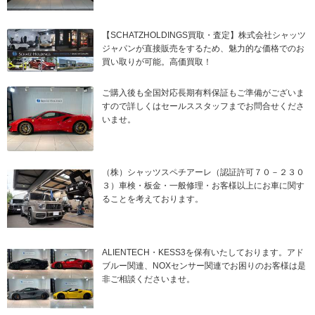
【SCHATZHOLDINGS買取・査定】株式会社シャッツ
ジャパンが直接販売をするため、魅力的な価格でのお
買い取りが可能。高価買取！
ご購入後も全国対応長期有料保証もご準備がございま
すので詳しくはセールススタッフまでお問合せくださ
いませ。
（株）シャッツスペチアーレ（認証許可７０－２３０
３）車検・板金・一般修理・お客様以上にお車に関す
ることを考えております。
ALIENTECH・KESS3を保有いたしております。アド
ブルー関連、NOXセンサー関連でお困りのお客様は是
非ご相談くださいませ。