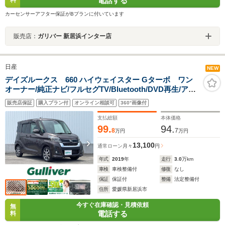
電話する
カーセンサーアフター保証がBプランに付いています
販売店：
ガリバー 新居浜インター店
日産
NEW
デイズルークス 660 ハイウェイスター Gターボ ワン
オーナー/純正ナビ/フルセグTV/Bluetooth/DVD再生/アラ
ウンドビューモニター/前後ドライブレコーダー/両側パワ
販売店保証
購入プラン付
オンライン相談可
360°画像付
ースライドドア/衝突軽減ブレーキ/レーンディパーチャ
ー/LEDオートライ
支払総額
本体価格
99.
94.
8
7
万円
万円
13,100
通常ローン
月々
円
年式
2019
年
走行
3.0
万km
車検
車検整備付
修復
なし
保証
保証付
整備
法定整備付
住所
愛媛県新居浜市
今すぐ在庫確認・見積依頼
無
電話する
料