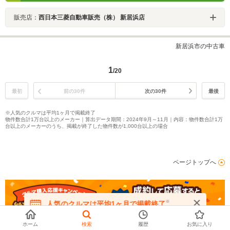
販売店：
西日本三菱自動車販売（株） 新居浜店
新居浜市の中古車
1
/20
最初
前の30件
次の30件
最後
※人気のクルマは平均1ヶ月で掲載終了
物件数合計1万台以上のメーカー｜算出データ期間：2024年9月～11月｜内容：物件数合計1万
台以上のメーカーのうち、掲載が終了した物件数が1,000台以上の場合
ページトップへ
※
人気のクルマは平均1ヶ月で掲載終了
在庫が無くなる前にお問い合わせください
ホーム
検索
履歴
お気に入り