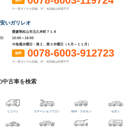
0078-6003-119724
無料
※一部ダイヤル回線、IP・光回線は利用不可
安いガリレオ
愛媛県松山市北久米町７１８
間
10:00～18:00
※毎週水曜日・第２、第３木曜日（４月～１１月）
0078-6003-912723
無料
※一部ダイヤル回線、IP・光回線は利用不可
の中古車を検索
ミニバン
ステーションワゴン
SUV・クロカン
セダン