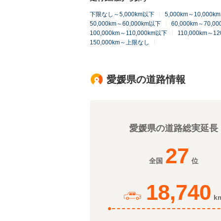
下限なし～5,000km以下
5,000km～10,000
50,000km～60,000km以下
60,000km～70,0
100,000km～110,000km以下
110,000km～1
150,000km～上限なし
愛媛県の道路情報
愛媛県の道路総実延長
27
全国
位
18,740
k