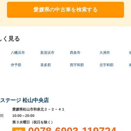
愛媛県の中古車を検索する
しく見る
八幡浜市
新居浜市
西条市
大洲市
伊予郡
喜多郡
西宇和郡
北宇和郡
ステージ 松山中央店
愛媛県松山市和泉北２－２－４１
間
10:00～20:00
第３水曜日（祝日を除く）