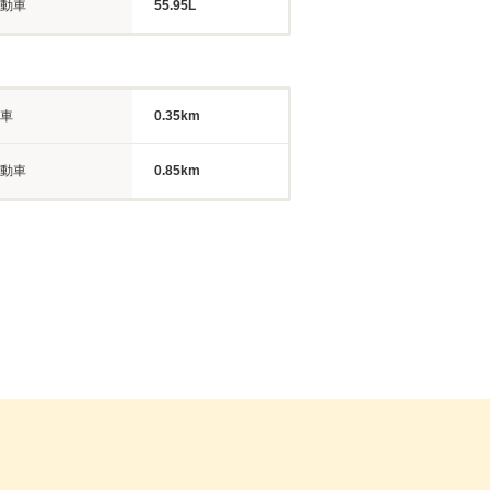
動車
55.95L
車
0.35km
動車
0.85km