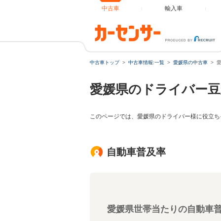
中古車
輸入車
中古車トップ
中古車情報:一覧
愛媛県の中古車
愛媛県のドライバー豆
このページでは、愛媛県のドライバー様に役立ち
自動車普及率
愛媛県世帯当たりの自動車