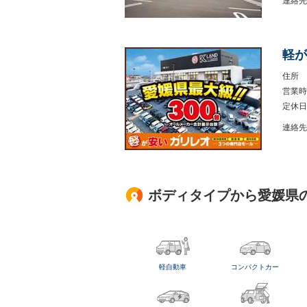
連絡先
軽が
住所
営業時
定休日
連絡先
ボディタイプから愛媛県
軽自動車
コンパクトカー