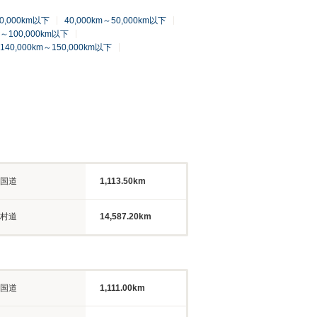
40,000km以下
40,000km～50,000km以下
m～100,000km以下
140,000km～150,000km以下
国道
1,113.50km
村道
14,587.20km
国道
1,111.00km