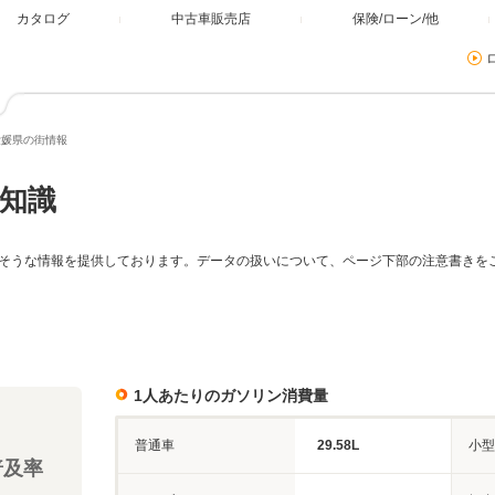
カタログ
中古車販売店
保険/ローン/他
愛媛県の街情報
知識
そうな情報を提供しております。データの扱いについて、ページ下部の注意書きを
1人あたりのガソリン消費量
普通車
29.58L
小型
普及率