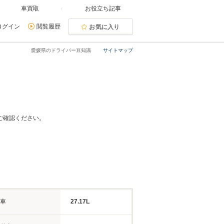
車買取
お役立ち記事
ログイン
閲覧履歴
お気に入り
愛媛県のドライバー豆知識
サイトマップ
ご確認ください。
車
27.17L