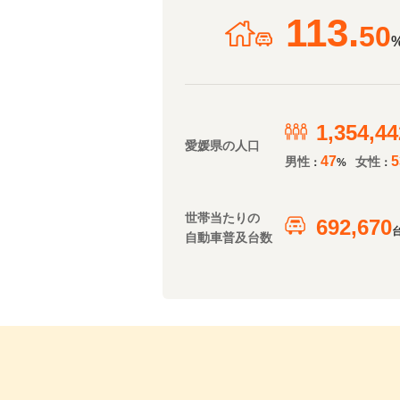
113.
50
1,354,44
愛媛県の人口
47
5
男性
女性
：
%
：
世帯当たりの
692,670
自動車普及台数