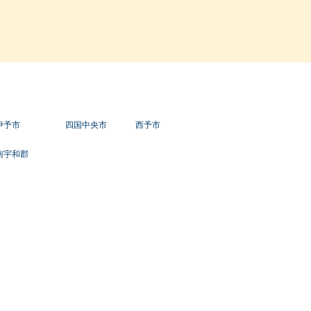
伊予市
四国中央市
西予市
南宇和郡