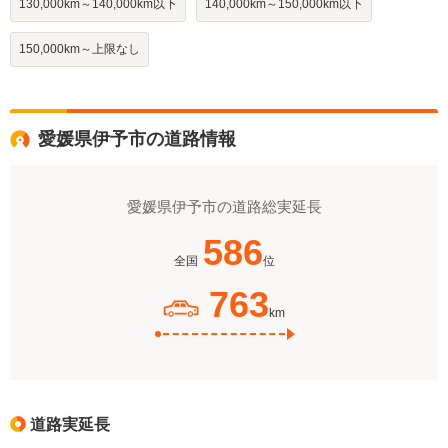
130,000km～140,000km以下
140,000km～150,000km以下
150,000km～上限なし
愛媛県伊予市の道路情報
愛媛県伊予市の道路総実延長
586
全国
位
763
km
道路実延長