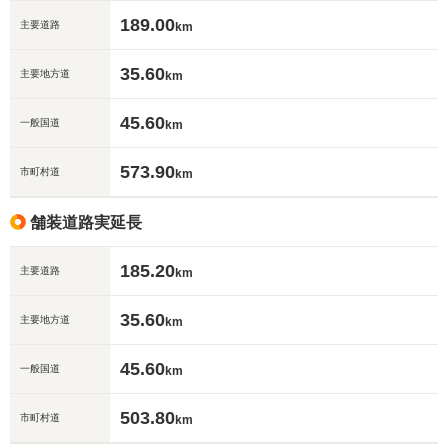
189.00
主要道路
km
35.60
主要地方道
km
45.60
一般国道
km
573.90
市町村道
km
舗装道路実延長
185.20
主要道路
km
35.60
主要地方道
km
45.60
一般国道
km
503.80
市町村道
km