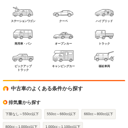
ステーションワゴン
クーペ
ハイブリッド
商用車・バン
オープンカー
トラック
ピックアップ
キャンピングカー
福祉車両
トラック
中古車のよくある条件から探す
排気量から探す
下限なし～550cc以下
550cc～660cc以下
660cc～800cc以下
800cc～1,000cc以下
1,000cc～1,100cc以下