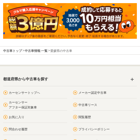
中古車トップ
中古車情報:一覧
愛媛県の中古車
都道府県から中古車を探す
カーセンサートップへ
メーカー認定中古車
カーセンサー
中古車リース
アフター保証対象車
お気に入り
閲覧履歴
問合わせ履歴
プライバシーポリシー