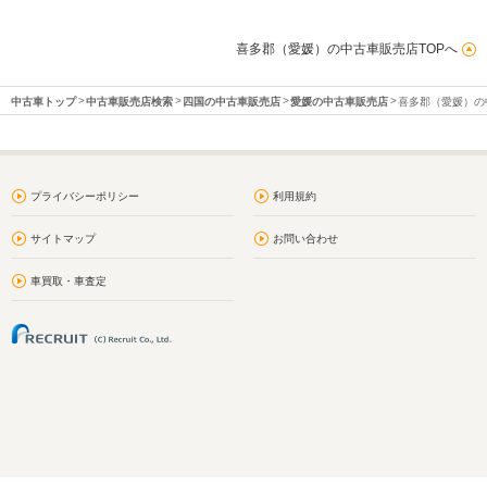
喜多郡（愛媛）の中古車販売店TOPへ
中古車トップ
中古車販売店検索
四国の中古車販売店
愛媛の中古車販売店
喜多郡（愛媛）の
プライバシーポリシー
利用規約
サイトマップ
お問い合わせ
車買取・車査定