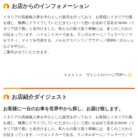
ッケージ
お店からのインフォメーション
イタリアの高級輸入車を中心とした販売を行っており、お客様にイタリアの風
を感じ、颯爽にドライブしていただきたいという想いを込めて店名をVento（イ
タリア語で風）と名付けました。私たちの取り扱う車輌には、多くのこだわり
が詰まっています。ハイエンドカーである、ランボルギーニ／フェラーリ／マ
セラティ、ドイツを代表する、メルセデスベンツ／アウディ／BMW／ポルシェ
などを中心に、
ご案内させていただきます。
Ｖｅｎｔｏ ヴェントのページTOPへ
お店紹介ダイジェスト
お客様に一台のお車を世界中から探し、お届け致します。
イタリアの高級輸入車を中心とした販売を行っており、お客様にイタリアの風
を感じ、颯爽にドライブしていただきたいという想いを込めて店名をVento（イ
タリア語で風）と名付けました。私たちの取り扱う車輌には、多くのこだわり
が詰まっています。ハイエンドカーである、ランボルギーニ／フェラーリ／マ