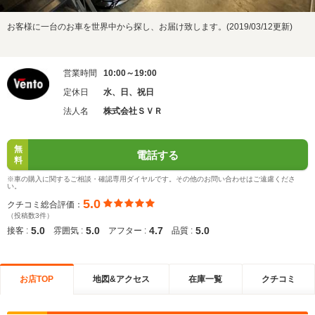
お客様に一台のお車を世界中から探し、お届け致します。(2019/03/12更新)
営業時間
10:00～19:00
定休日
水、日、祝日
法人名
株式会社ＳＶＲ
無
電話する
料
※車の購入に関するご相談・確認専用ダイヤルです。その他のお問い合わせはご遠慮くださ
い。
5.0
クチコミ総合評価：
（投稿数3件）
5.0
5.0
4.7
5.0
接客 :
雰囲気 :
アフター :
品質 :
お店TOP
地図&アクセス
在庫一覧
クチコミ