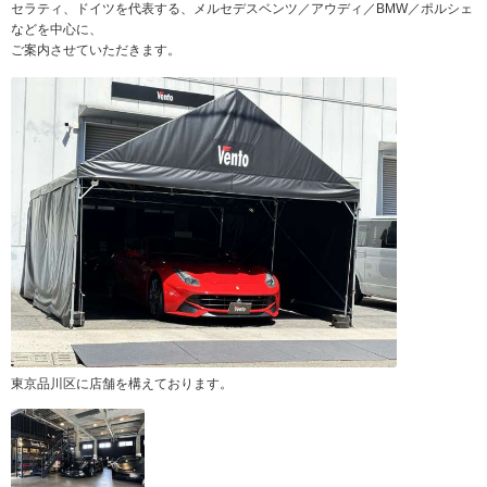
セラティ、ドイツを代表する、メルセデスベンツ／アウディ／BMW／ポルシェ
などを中心に、
ご案内させていただきます。
東京品川区に店舗を構えております。