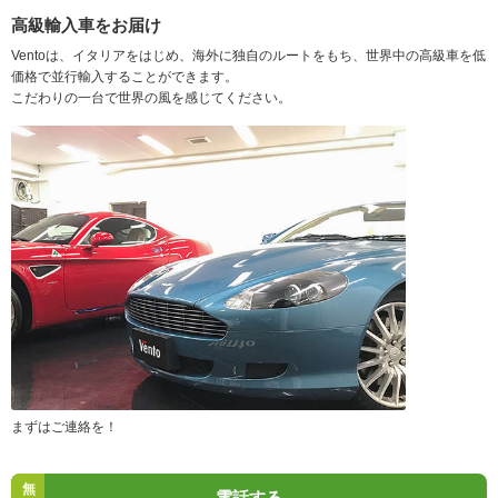
高級輸入車をお届け
Ventoは、イタリアをはじめ、海外に独自のルートをもち、世界中の高級車を低
価格で並行輸入することができます。
こだわりの一台で世界の風を感じてください。
まずはご連絡を！
無
電話する