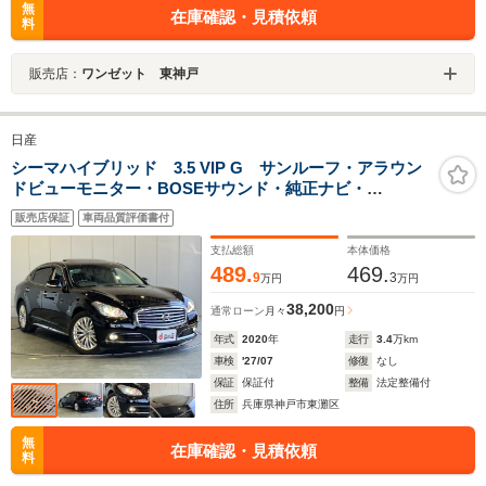
無
在庫確認・見積依頼
料
販売店：
ワンゼット 東神戸
日産
シーマハイブリッド 3.5 VIP G サンルーフ・アラウン
ドビューモニター・BOSEサウンド・純正ナビ・
Bluetoothオーディオ・本革シート・エアーシート・シー
販売店保証
車両品質評価書付
トヒーター・ドラレコ前後・ヘットレストモニター2個・
リアコンソールスイッチ
支払総額
本体価格
489.
469.
9
3
万円
万円
38,200
通常ローン
月々
円
年式
2020
年
走行
3.4
万km
車検
'27/07
修復
なし
保証
保証付
整備
法定整備付
住所
兵庫県神戸市東灘区
無
在庫確認・見積依頼
料