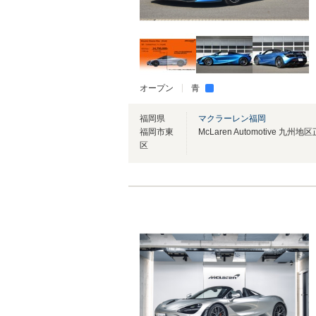
オープン
青
福岡県
マクラーレン福岡
福岡市東
McLaren Automotive 九州
区