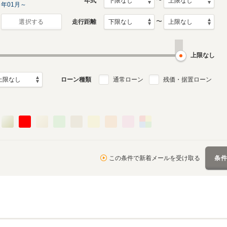
〜
年式
年01月～
〜
走行距離
選択する
上限なし
ローン種類
通常ローン
残価・据置ローン
この条件で新着メールを受け取る
条