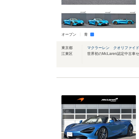
オープン
青
東京都
マクラーレン クオリファイ
江東区