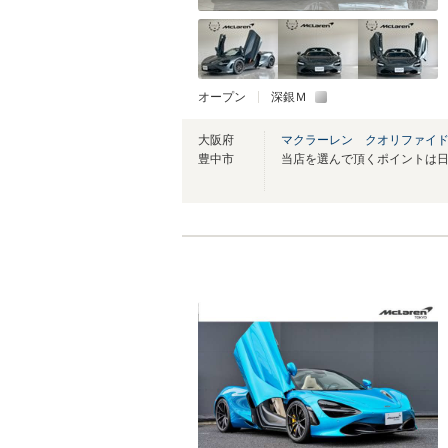
オープン
深銀Ｍ
大阪府
マクラーレン クオリファイ
豊中市