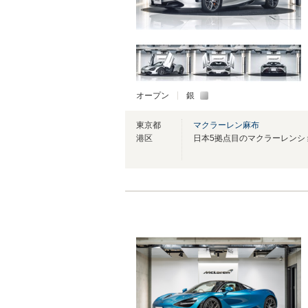
オープン
銀
東京都
マクラーレン麻布
港区