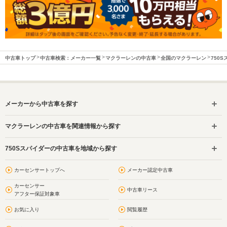
中古車トップ
中古車検索：メーカー一覧
マクラーレンの中古車
全国のマクラーレン
750
メーカーから中古車を探す
マクラーレンの中古車を関連情報から探す
750Sスパイダーの中古車を地域から探す
カーセンサートップへ
メーカー認定中古車
カーセンサー
中古車リース
アフター保証対象車
お気に入り
閲覧履歴