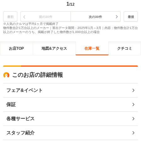
1
/12
最初
前の30件
次の30件
最後
※人気のクルマは平均1ヶ月で掲載終了
物件数合計1万台以上のメーカー｜算出データ期間：2025年1月～3月｜内容：物件数合計1万台
以上のメーカーのうち、掲載が終了した物件数が1,000台以上の場合
お店TOP
地図&アクセス
在庫一覧
クチコミ
このお店の詳細情報
フェア&イベント
保証
各種サービス
スタッフ紹介