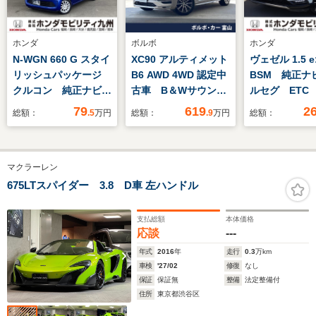
ホンダ
ボルボ
ホンダ
N-WGN 660 G スタイ
XC90 アルティメット
ヴェゼル 1.5 e
リッシュパッケージ
B6 AWD 4WD 認定中
BSM 純正ナ
クルコン 純正ナビ
古車 B＆Wサウンド
ルセグ ETC
フルセグ
システム サンルー
アゲート
79
619
2
総額：
.5
万円
総額：
.9
万円
総額：
フ アンバーレザーシ
ート グーグル搭載ナ
ビ 360°ビューカメ
マクラーレン
ラ シートベンチレー
ション シートヒータ
675LTスパイダー 3.8 D車 左ハンドル
ー アダプティブクル
ーズコントロール パ
支払総額
本体価格
ワーバックドア
応談
---
年式
2016
年
走行
0.3
万km
車検
'27/02
修復
なし
保証
保証無
整備
法定整備付
住所
東京都渋谷区