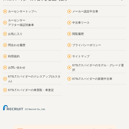
カーセンサートップへ
メーカー認定中古車
カーセンサー
中古車リース
アフター保証対象車
お気に入り
閲覧履歴
問合わせ履歴
プライバシーポリシー
利用規約
サイトマップ
675LTスパイダーのモデル・グレード選
お問い合わせ
択
675LTスパイダーのドレスアップ(カスタ
675LTスパイダーの新着中古車
ム)
675LTスパイダーの車買取・車査定