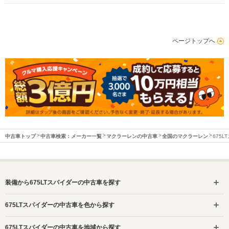
ページトップへ
中古車トップ
中古車検索：メーカー一覧
マクラーレンの中古車
全国のマクラーレン
675
装備から675LTスパイダーの中古車を探す
675LTスパイダーの中古車を色から探す
675LTスパイダーの中古車を地域から探す