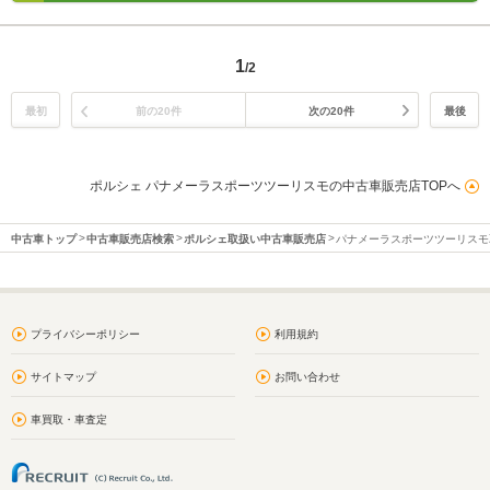
1
/2
最初
前の20件
次の20件
最後
ポルシェ パナメーラスポーツツーリスモの中古車販売店TOPへ
中古車トップ
中古車販売店検索
ポルシェ取扱い中古車販売店
パナメーラスポーツツーリスモ
プライバシーポリシー
利用規約
サイトマップ
お問い合わせ
車買取・車査定