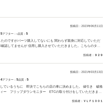
投稿日：
2023年06月11日
5
‐
5
：
アフター：
品質：
したのですがパーツ購入してないにも 関わらず親身に対応していただ
車確認してませんが 信用し購入させていただきました。こちらのタ…
投稿者：
９２９
投稿日：
2021年03月13日
4
5
5
：
アフター：
品質：
しているうちに 即決でこちらの店の車に決めました。 値引き 破格
ィー フリップダウンモニター ETCの取り付けをしていただきま…
投稿者：
ＶＬＦ１００１