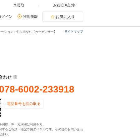
車買取
お役立ち記事
ログイン
閲覧履歴
お気に入り
サイトマップ
ーション | 中古車なら【カーセンサー】
合わせ
078-6002-233918
電話番号を読み取る
ル回線、IP・光回線は利用不可。
関するご相談・確認専用ダイヤルです。その他のお問い合わ
ださい。