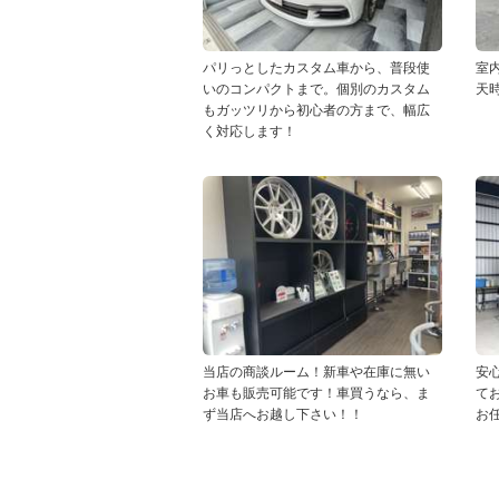
パリっとしたカスタム車から、普段使
室
いのコンパクトまで。個別のカスタム
天
もガッツリから初心者の方まで、幅広
く対応します！
当店の商談ルーム！新車や在庫に無い
安
お車も販売可能です！車買うなら、ま
て
ず当店へお越し下さい！！
お