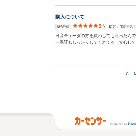
購入について
5
点
4
接客：
雰囲気
総合評価
日産ティーダの方を買わしてもらったんで
ー保証もしっかりしてくれてるし安心して
Ｇ－