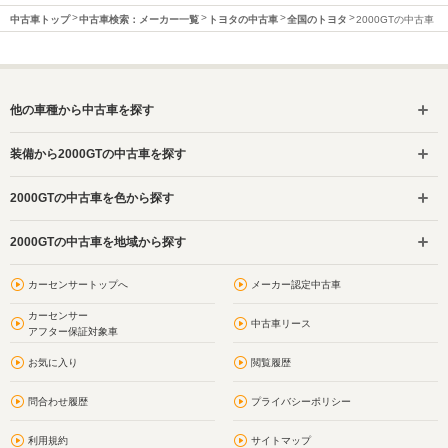
中古車トップ
中古車検索：メーカー一覧
トヨタの中古車
全国のトヨタ
2000GTの中古車
他の車種から中古車を探す
装備から2000GTの中古車を探す
2000GTの中古車を色から探す
2000GTの中古車を地域から探す
カーセンサートップへ
メーカー認定中古車
カーセンサー
中古車リース
アフター保証対象車
お気に入り
閲覧履歴
問合わせ履歴
プライバシーポリシー
利用規約
サイトマップ