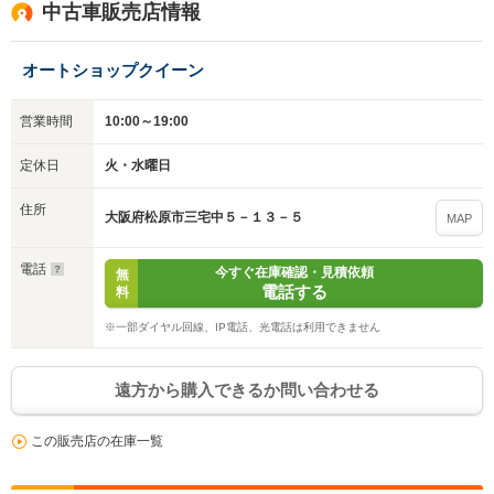
中古車販売店情報
オートショップクイーン
営業時間
10:00～19:00
定休日
火・水曜日
住所
大阪府松原市三宅中５－１３－５
MAP
電話
今すぐ在庫確認・見積依頼
無
電話する
料
※一部ダイヤル回線、IP電話、光電話は利用できません
遠方から購入できるか問い合わせる
この販売店の在庫一覧