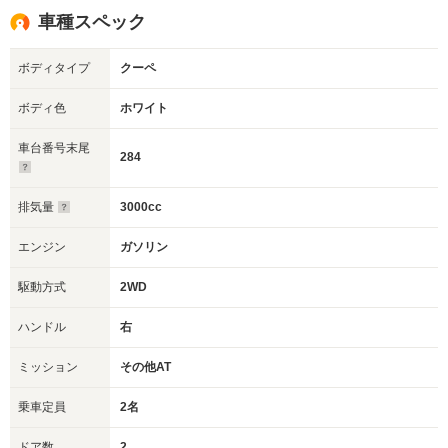
車種スペック
ボディタイプ
クーペ
ボディ色
ホワイト
車台番号末尾
284
排気量
3000cc
エンジン
ガソリン
駆動方式
2WD
ハンドル
右
ミッション
その他AT
乗車定員
2名
ドア数
2