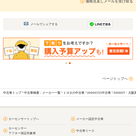
価格見直しメールを受け取る
メールでシェアする
ページトップへ
中古車トップ
中古車検索：メーカー一覧
トヨタの中古車
2000GTの中古車
2000GT・大
カーセンサートップへ
メーカー認定中古車
カーセンサー
中古車リース
アフター保証対象車