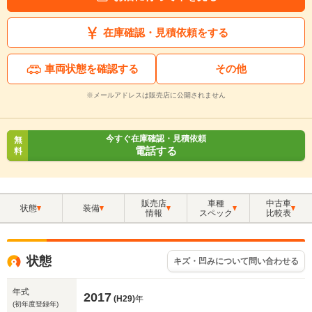
在庫確認・見積依頼をする
車両状態を確認する
その他
※メールアドレスは販売店に公開されません
今すぐ在庫確認・見積依頼
無
電話する
料
販売店
車種
中古車
状態
装備
情報
スペック
比較表
状態
キズ・凹みについて問い合わせる
年式
2017
(H29)
年
(初年度登録年)