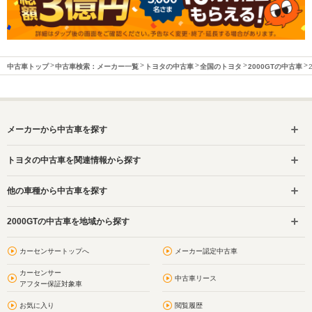
中古車トップ
中古車検索：メーカー一覧
トヨタの中古車
全国のトヨタ
2000GTの中古車
メーカーから中古車を探す
トヨタの中古車を関連情報から探す
他の車種から中古車を探す
2000GTの中古車を地域から探す
カーセンサートップへ
メーカー認定中古車
カーセンサー
中古車リース
アフター保証対象車
お気に入り
閲覧履歴