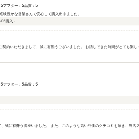
5
5
5
：
アフター：
品質：
経験豊かな営業さんで安心して購入出来ました。
/06
購入）
5）をご契約いただきまして、誠に有難うございました。 お話しできた時間がとても楽
。 LIBERALAつくば店スタッフ一同
5
5
5
：
アフター：
品質：
す。 今後とも、どうぞ宜しくお願い申し上げます。