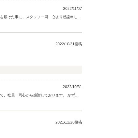
2022/11/07
評価を頂けた事に、スタッフ一同、心より感謝申し上
2022/10/31投稿
2022/10/31
して、社員一同心から感謝しております。 かずぽ
す。 先ずはご納車まで、しっかりとご対応をさ
2021/12/26投稿