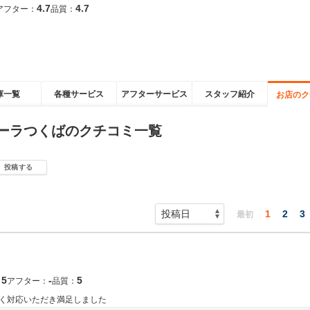
4.7
4.7
アフター：
品質：
庫一覧
各種サービス
アフターサービス
スタッフ紹介
お店のク
ラーラつくばのクチコミ一覧
投稿する
1
2
3
最初
5
‐
5
：
アフター：
品質：
く対応いただき満足しました