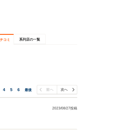
系列店の一覧
チコミ
4
5
6
前へ
次へ
最後
2023/08/27投稿