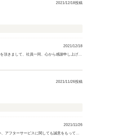
2021/12/18投稿
2021/12/18
お客様にあったお車のご提案と、その後のお車の
2021/11/26投稿
2021/11/26
い、アフターサービスに関しても誠意をもってご