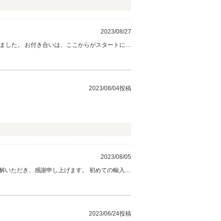
2023/08/27
いました。 お付き合いは、ここからがスタートにな
したので、次の車両もよき相棒にしていきましょ
2023/08/04投稿
2023/08/05
、感謝申し上げます。 初めての輸入車
2023/06/24投稿