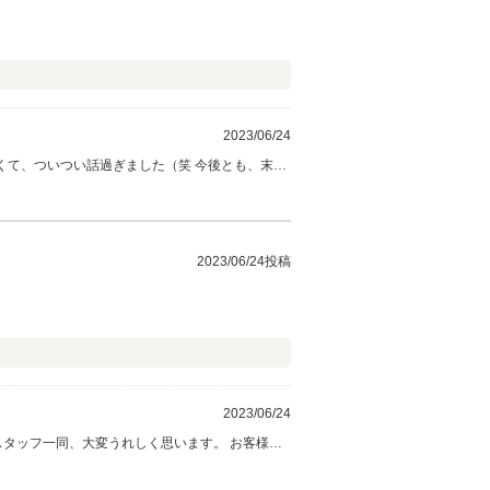
2023/06/24
しくて、ついつい話過ぎました（笑 今後とも、末永
2023/06/24投稿
2023/06/24