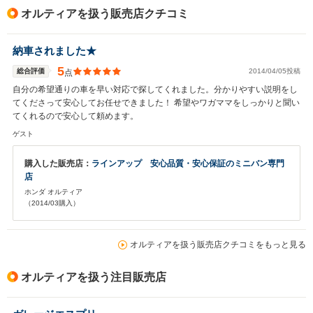
オルティアを扱う販売店クチコミ
納車されました★
5
総合評価
2014/04/05投稿
点
自分の希望通りの車を早い対応で探してくれました。分かりやすい説明をし
てくださって安心してお任せできました！ 希望やワガママをしっかりと聞い
てくれるので安心して頼めます。
ゲスト
購入した販売店：
ラインアップ 安心品質・安心保証のミニバン専門
店
ホンダ オルティア
（2014/03購入）
オルティアを扱う販売店クチコミをもっと見る
オルティアを扱う注目販売店