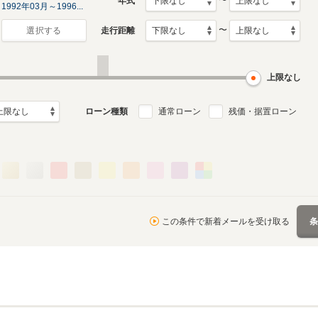
〜
年式
1992年03月～1996...
〜
走行距離
選択する
上限なし
ローン種類
通常ローン
残価・据置ローン
この条件で新着メールを受け取る