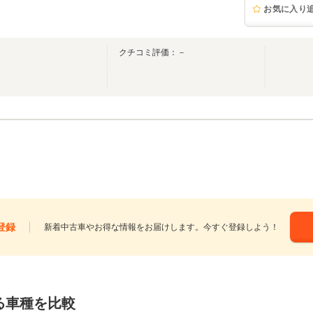
お気に入り
クチコミ評価：－
登録
新着中古車やお得な情報をお届けします。今すぐ登録しよう！
る車種を比較