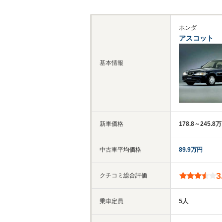
ホンダ
アスコット
基本情報
新車価格
178.8～245.8
中古車平均価格
89.9万円
3
クチコミ総合評価
乗車定員
5人