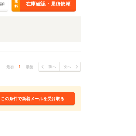
無
在庫確認・見積依頼
追加
料
1
前へ
次へ
最初
最後
この条件で新着メールを受け取る