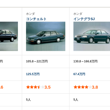
ホンダ
ホンダ
コンチェルト
インテグラSJ
万円
105.8～221万円
130.8～166.8万円
125.5万円
67.4万円
.6
3.5
3.8
5人
5人