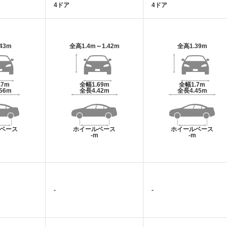
4ドア
4ドア
.43m
全高
1.4m～1.42m
全高
1.39m
.7m
全幅
1.69m
全幅
1.7m
.56m
全長
4.42m
全長
4.45m
ベース
ホイールベース
ホイールベース
m
-m
-m
-
-