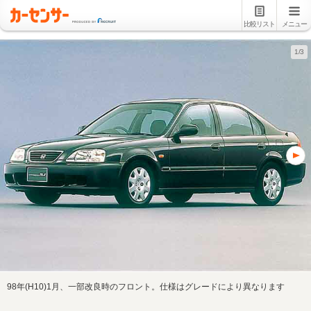
比較リスト
メニュー
1/3
98年(H10)1月、一部改良時のフロント。仕様はグレードにより異なります