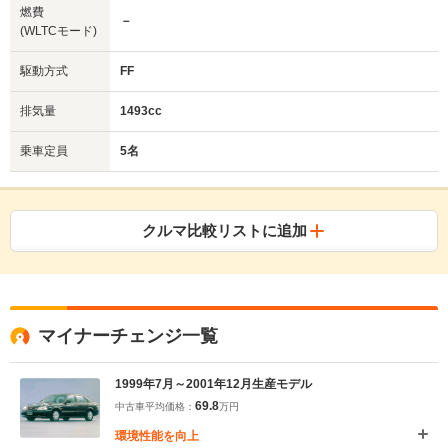
燃費
－
(WLTCモード)
駆動方式
FF
排気量
1493cc
乗車定員
5名
クルマ比較リストに追加
マイナーチェンジ一覧
1999年7月～2001年12月生産モデル
69.8
中古車平均価格：
万円
環境性能を向上