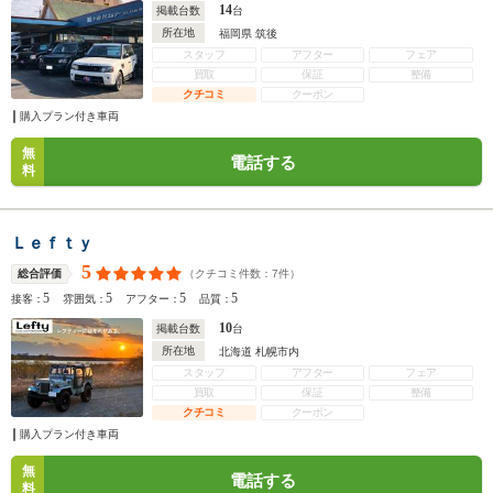
14
掲載台数
台
所在地
福岡県 筑後
スタッフ
アフター
フェア
買取
保証
整備
クチコミ
クーポン
購入プラン付き車両
無
電話する
料
Ｌｅｆｔｙ
5
（クチコミ件数：
7
件）
総合評価
5
5
5
5
接客：
雰囲気：
アフター：
品質：
10
掲載台数
台
所在地
北海道 札幌市内
スタッフ
アフター
フェア
買取
保証
整備
クチコミ
クーポン
購入プラン付き車両
無
電話する
料