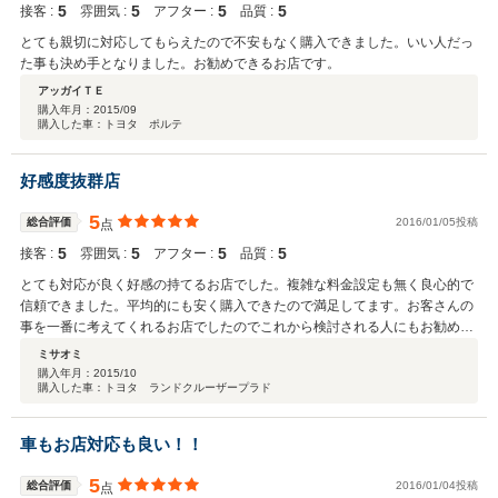
5
5
5
5
接客 :
雰囲気 :
アフター :
品質 :
とても親切に対応してもらえたので不安もなく購入できました。いい人だっ
た事も決め手となりました。お勧めできるお店です。
アッガイＴＥ
購入年月：
2015/09
購入した車：トヨタ ポルテ
好感度抜群店
5
総合評価
2016/01/05投稿
点
5
5
5
5
接客 :
雰囲気 :
アフター :
品質 :
とても対応が良く好感の持てるお店でした。複雑な料金設定も無く良心的で
信頼できました。平均的にも安く購入できたので満足してます。お客さんの
事を一番に考えてくれるお店でしたのでこれから検討される人にもお勧めし
ます。
ミサオミ
購入年月：
2015/10
購入した車：トヨタ ランドクルーザープラド
車もお店対応も良い！！
5
総合評価
2016/01/04投稿
点