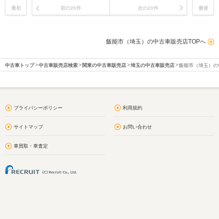
最初
前の20件
次の20件
最後
飯能市（埼玉）の中古車販売店TOPへ
中古車トップ
中古車販売店検索
関東の中古車販売店
埼玉の中古車販売店
飯能市（埼玉）の
プライバシーポリシー
利用規約
サイトマップ
お問い合わせ
車買取・車査定