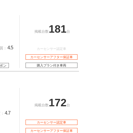
181
掲載台数
台
4.5
質：
カーセンサー認定車
カーセンサーアフター保証車
ポン
購入プラン付き車両
172
掲載台数
台
4.7
質：
カーセンサー認定車
カーセンサーアフター保証車