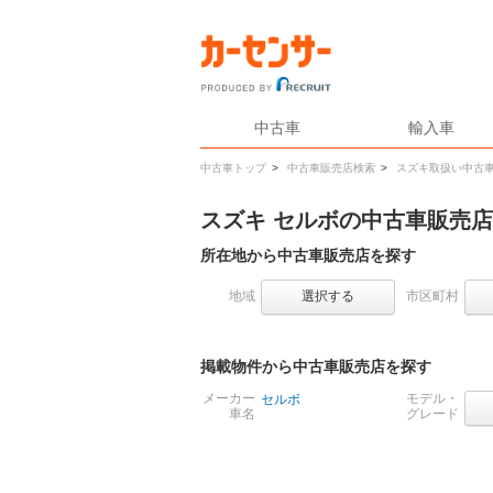
中古車
輸入車
中古車トップ
>
中古車販売店検索
>
スズキ取扱い中古
スズキ セルボの中古車販売
所在地から中古車販売店を探す
地域
選択する
市区町村
掲載物件から中古車販売店を探す
メーカー
モデル・
セルボ
車名
グレード