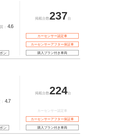
237
掲載台数
台
4.6
質：
カーセンサー認定車
カーセンサーアフター保証車
ポン
購入プラン付き車両
224
掲載台数
台
4.7
質：
カーセンサー認定車
カーセンサーアフター保証車
ポン
購入プラン付き車両