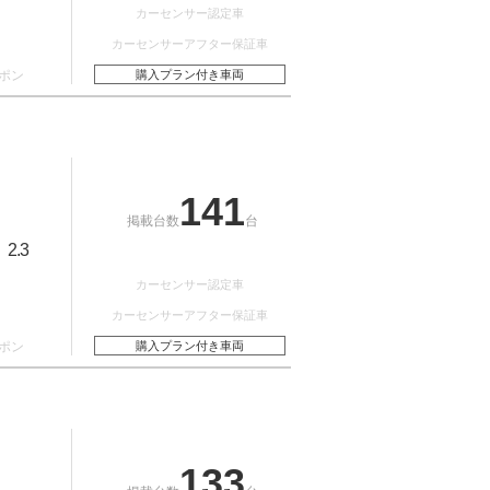
カーセンサー認定車
カーセンサーアフター保証車
ポン
購入プラン付き車両
141
掲載台数
台
2.3
：
カーセンサー認定車
カーセンサーアフター保証車
ポン
購入プラン付き車両
133