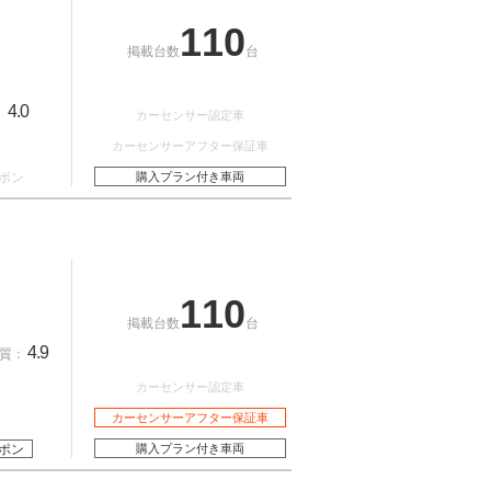
110
掲載台数
台
4.0
：
カーセンサー認定車
カーセンサーアフター保証車
ポン
購入プラン付き車両
110
掲載台数
台
4.9
質：
カーセンサー認定車
カーセンサーアフター保証車
ポン
購入プラン付き車両