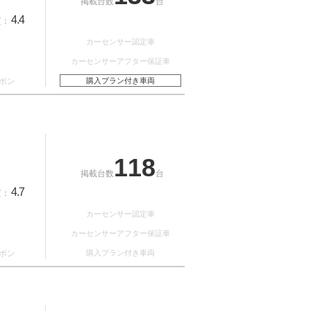
掲載台数
台
4.4
質：
カーセンサー認定車
カーセンサーアフター保証車
ポン
購入プラン付き車両
118
掲載台数
台
4.7
質：
カーセンサー認定車
カーセンサーアフター保証車
ポン
購入プラン付き車両