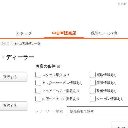
スズキ
カタログ
中古車販売店
保険/ローン/他
車販売店
>
セルボ取扱店の一覧
店・ディーラー
お店の条件
スタッフ紹介あり
買取情報あり
選択する
アフターサービス情報あり
保証情報あり
フェアイベント情報あり
整備情報あり
お店のクチコミ掲載あり
クーポン情報あり
選択する
フリーワード検索