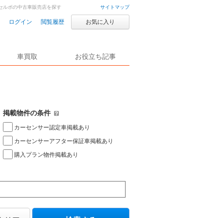
 セルボの中古車販売店を探す
サイトマップ
ログイン
閲覧履歴
お気に入り
車買取
お役立ち記事
掲載物件の条件
カーセンサー認定車掲載あり
カーセンサーアフター保証車掲載あり
購入プラン物件掲載あり