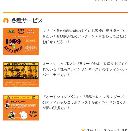
各種サービス
ウサギと亀の物語の亀のようにお客様に寄り添ってい
きたい！ぜひ購入後のアフターケアも安心して当社に
お任せください！
オートショップK２は『Bリーグ全体』を盛り上げてく
れている『群馬クレインサンダーズ』のオフィシャル
パートナーです！
『オートショップK２』×『群馬クレインサンダーズ』
のオフィシャルコラボグッズ！かめっちとサンダくん
が夢の競演です！
各種サービスをもっと見る