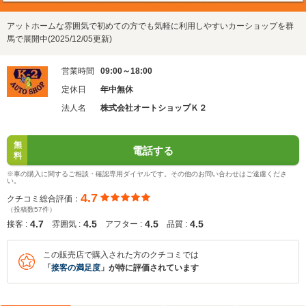
アットホームな雰囲気で初めての方でも気軽に利用しやすいカーショップを群
馬で展開中(2025/12/05更新)
営業時間
09:00～18:00
定休日
年中無休
法人名
株式会社オートショップＫ２
無
電話する
料
※車の購入に関するご相談・確認専用ダイヤルです。その他のお問い合わせはご遠慮くださ
い。
4.7
クチコミ総合評価：
（投稿数57件）
4.7
4.5
4.5
4.5
接客 :
雰囲気 :
アフター :
品質 :
この販売店で購入された方のクチコミでは
「
接客の満足度
」が特に評価されています