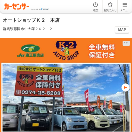
履歴
お気に入り
メニュー
オートショップＫ２ 本店
群馬県藤岡市中大塚２０２－２
MAP
1/8