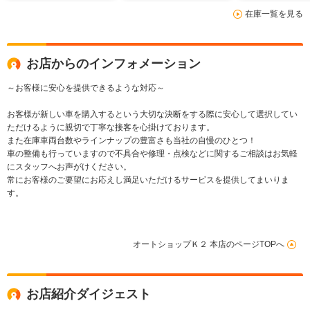
在庫一覧を見る
お店からのインフォメーション
～お客様に安心を提供できるような対応～
お客様が新しい車を購入するという大切な決断をする際に安心して選択してい
ただけるように親切で丁寧な接客を心掛けております。
また在庫車両台数やラインナップの豊富さも当社の自慢のひとつ！
車の整備も行っていますので不具合や修理・点検などに関するご相談はお気軽
にスタッフへお声がけください。
常にお客様のご要望にお応えし満足いただけるサービスを提供してまいりま
す。
オートショップＫ２ 本店のページTOPへ
お店紹介ダイジェスト