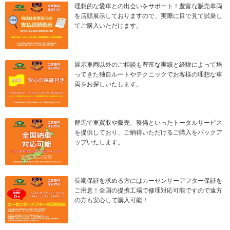
理想的な愛車との出会いをサポート！豊富な販売車両
を店頭展示しておりますので、実際に目で見て試乗し
てご購入いただけます。
展示車両以外のご相談も豊富な実績と経験によって培
ってきた独自ルートやテクニックでお客様の理想な車
両をお探しいたします。
群馬で車買取や販売、整備といったトータルサービス
を提供しており、ご納得いただけるご購入をバックア
ップいたします。
長期保証を求める方にはカーセンサーアフター保証を
ご用意！全国の提携工場で修理対応可能ですので遠方
の方も安心して購入可能！