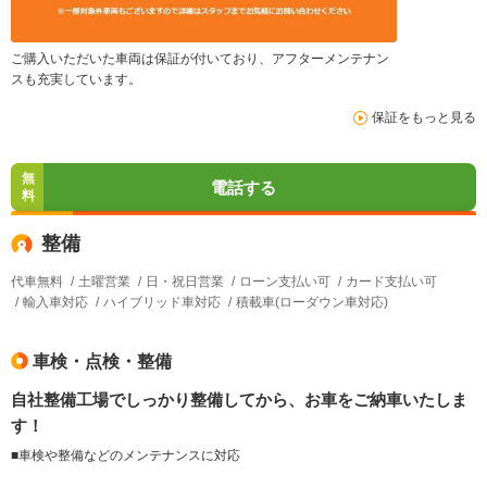
ご購入いただいた車両は保証が付いており、アフターメンテナン
スも充実しています。
保証をもっと見る
無
電話する
料
整備
代車無料
土曜営業
日・祝日営業
ローン支払い可
カード支払い可
輸入車対応
ハイブリッド車対応
積載車(ローダウン車対応)
車検・点検・整備
自社整備工場でしっかり整備してから、お車をご納車いたしま
す！
■車検や整備などのメンテナンスに対応