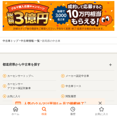
中古車トップ
中古車情報:一覧
群馬県の中古車
都道府県から中古車を探す
カーセンサートップへ
メーカー認定中古車
カーセンサー
中古車リース
アフター保証対象車
お気に入り
閲覧履歴
※
人気のクルマは平均1ヶ月で掲載終了
問合わせ履歴
プライバシーポリシー
在庫が無くなる前にお問い合わせください
ホーム
検索
履歴
お気に入り
利用規約
サイトマップ