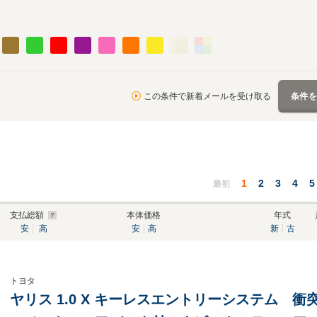
この条件で新着メールを受け取る
条件
1
2
3
4
5
最初
支払総額
本体価格
年式
安
高
安
高
新
古
トヨタ
ヤリス 1.0 X キーレスエントリーシステム 