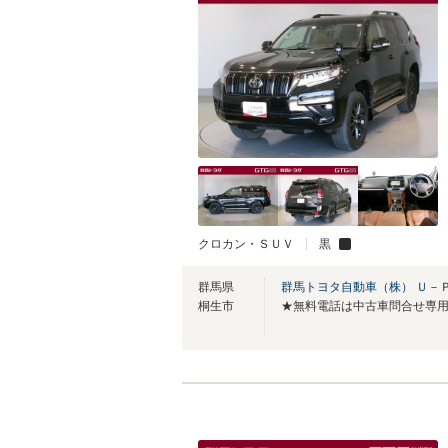
クロカン・ＳＵＶ
黒
群馬県
群馬トヨタ自動車（株） Ｕ－
桐生市