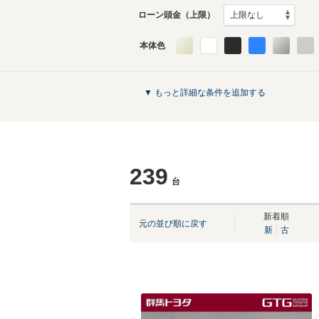
ローン頭金（上限）
本体色
▼ もっと詳細な条件を追加する
239
台
新着順
元の並び順に戻す
新
古